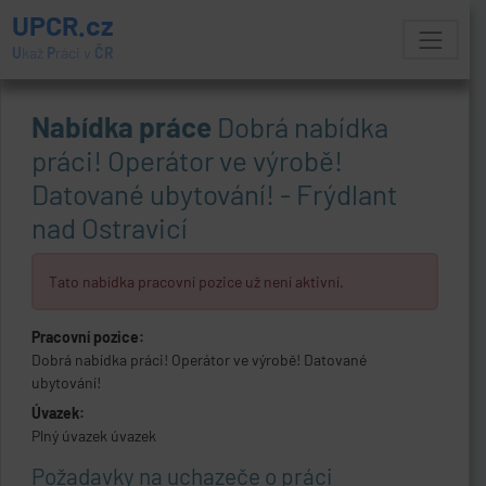
UPCR.cz
U
kaž
P
ráci v
ČR
Nabídka práce
Dobrá nabídka
práci! Operátor ve výrobě!
Datované ubytování! - Frýdlant
nad Ostravicí
Tato nabídka pracovní pozice už není aktivní.
Pracovní pozice:
Dobrá nabídka práci! Operátor ve výrobě! Datované
ubytování!
Úvazek:
Plný úvazek úvazek
Požadavky na uchazeče o práci