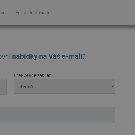
áce
Práce do e-mailu
ovní
nabídky na Váš e-mail
?
Frekvence zasílání