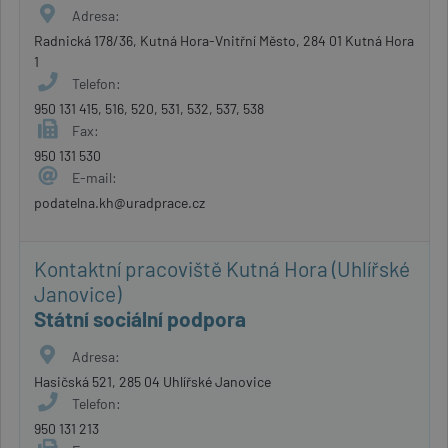
Adresa:
Radnická 178/36, Kutná Hora-Vnitřní Město, 284 01 Kutná Hora
1
Telefon:
950 131 415, 516, 520, 531, 532, 537, 538
Fax:
950 131 530
E-mail:
podatelna.kh@uradprace.cz
Kontaktní pracoviště Kutná Hora (Uhlířské
Janovice)
Státní sociální podpora
Adresa:
Hasičská 521, 285 04 Uhlířské Janovice
Telefon:
950 131 213