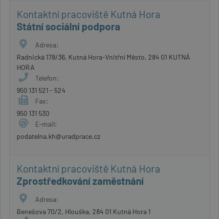
Kontaktní pracoviště Kutná Hora
Státní sociální podpora
Adresa:
Radnická 178/36, Kutná Hora-Vnitřní Město, 284 01 KUTNÁ
HORA
Telefon:
950 131 521 - 524
Fax:
950 131 530
E-mail:
podatelna.kh@uradprace.cz
Kontaktní pracoviště Kutná Hora
Zprostředkování zaměstnání
Adresa:
Benešova 70/2, Hlouška, 284 01 Kutná Hora 1