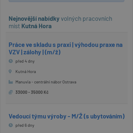
Nejnovější nabídky
volných pracovních
míst
Kutná Hora
Práce ve skladu s praxi | výhodou praxe na
VZV | zálohy | (m/ž)
před 4 dny
Kutná Hora
Manuvia - centrální nábor Ostrava
33000 - 35000 Kč
Vedoucí týmu výroby - M/Ž (s ubytováním)
před 6 dny