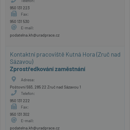
Telefon:
950 131 223
Fax:
950 131 530
E-mail:
podatelna.kh@uradprace.cz
Kontaktní pracoviště Kutná Hora (Zruč nad
Sázavou)
Zprostředkování zaměstnání
Adresa:
Poštovní 593, 285 22 Zruč nad Sázavou 1
Telefon:
950 131 222
Fax:
950 131 302
E-mail:
podatelna.kh@uradprace.cz