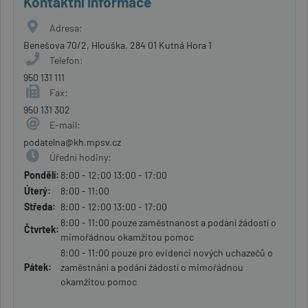
Kontaktní informace
Adresa:
Benešova 70/2, Hlouška, 284 01 Kutná Hora 1
Telefon:
950 131 111
Fax:
950 131 302
E-mail:
podatelna@kh.mpsv.cz
Úřední hodiny:
Pondělí:
8:00 - 12:00 13:00 - 17:00
Úterý:
8:00 - 11:00
Středa:
8:00 - 12:00 13:00 - 17:00
8:00 - 11:00 pouze zaměstnanost a podání žádostí o
Čtvrtek:
mimořádnou okamžitou pomoc
8:00 - 11:00 pouze pro evidenci nových uchazečů o
Pátek:
zaměstnání a podání žádostí o mimořádnou
okamžitou pomoc