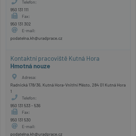
Telefon:
950 131 111
Fax:
950 131 302
E-mail:
podatelna.kh@uradprace.cz
Kontaktní pracoviště Kutná Hora
Hmotná nouze
Adresa:
Radnická 178/36, Kutná Hora-Vnitřní Město, 284 01 Kutná Hora
1
Telefon:
950 131 533 - 536
Fax:
950 131 530
E-mail:
podatelna.kh@uradprace.cz