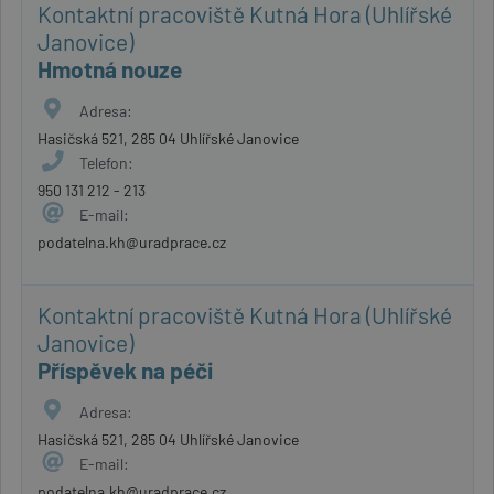
Kontaktní pracoviště Kutná Hora (Uhlířské
Janovice)
Hmotná nouze
Adresa:
Hasičská 521, 285 04 Uhlířské Janovice
Telefon:
950 131 212 - 213
E-mail:
podatelna.kh@uradprace.cz
Kontaktní pracoviště Kutná Hora (Uhlířské
Janovice)
Příspěvek na péči
Adresa:
Hasičská 521, 285 04 Uhlířské Janovice
E-mail:
podatelna.kh@uradprace.cz