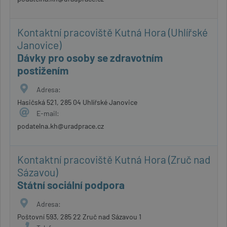
Kontaktní pracoviště Kutná Hora (Uhlířské
Janovice)
Dávky pro osoby se zdravotním
postižením
Adresa:
Hasičská 521, 285 04 Uhlířské Janovice
E-mail:
podatelna.kh@uradprace.cz
Kontaktní pracoviště Kutná Hora (Zruč nad
Sázavou)
Státní sociální podpora
Adresa:
Poštovní 593, 285 22 Zruč nad Sázavou 1