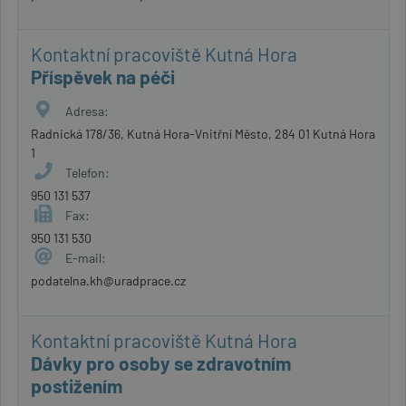
Kontaktní pracoviště Kutná Hora
Příspěvek na péči
Adresa:
Radnická 178/36, Kutná Hora-Vnitřní Město, 284 01 Kutná Hora
1
Telefon:
950 131 537
Fax:
950 131 530
E-mail:
podatelna.kh@uradprace.cz
Kontaktní pracoviště Kutná Hora
Dávky pro osoby se zdravotním
postižením