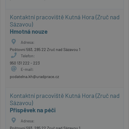
Kontaktní pracoviště Kutná Hora (Zruč nad
Sázavou)
Hmotná nouze
Adresa:
Poštovní 593, 285 22 Zruč nad Sázavou 1
Telefon:
950 131 222 - 223
E-mail:
podatelna.kh@uradprace.cz
Kontaktní pracoviště Kutná Hora (Zruč nad
Sázavou)
Příspěvek na péči
Adresa:
Poštovní 593, 285 22 Zruč nad Sázavou 1