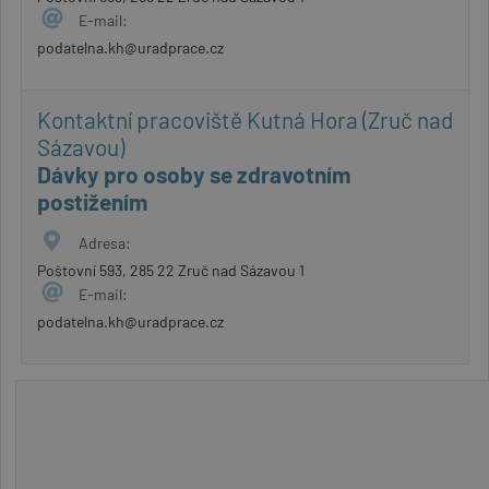
E-mail:
podatelna.kh@uradprace.cz
Kontaktní pracoviště Kutná Hora (Zruč nad
Sázavou)
Dávky pro osoby se zdravotním
postižením
Adresa:
Poštovní 593, 285 22 Zruč nad Sázavou 1
E-mail:
podatelna.kh@uradprace.cz