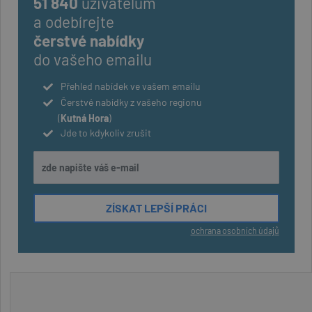
51 840
uživatelům
a odebírejte
čerstvé nabídky
do vašeho emailu
Přehled nabídek ve vašem emailu
Čerstvé nabídky z vašeho regionu
(
Kutná Hora
)
Jde to kdykoliv zrušit
ochrana osobních údajů