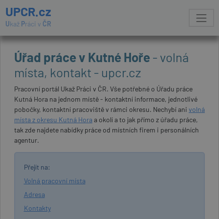
UPCR.cz
U
kaž
P
ráci v
ČR
Úřad práce v Kutné Hoře
- volná
místa, kontakt - upcr.cz
Pracovní portál Ukaž Práci v ČR. Vše potřebné o Úřadu práce
Kutná Hora na jednom místě - kontaktní informace, jednotlivé
pobočky, kontaktní pracoviště v rámci okresu. Nechybí ani
volná
místa z okresu Kutná Hora
a okolí a to jak přímo z úřadu práce,
tak zde najdete nabídky práce od místních firem i personálních
agentur.
Přejít na:
Volná pracovní místa
Adresa
Kontakty