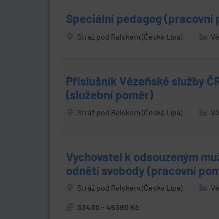
Speciální pedagog (pracovní
Stráž pod Ralskem (Česká Lípa)
Vě
Příslušník Vězeňské služby ČR
(služební poměr)
Stráž pod Ralskem (Česká Lípa)
Vě
Vychovatel k odsouzeným muž
odnětí svobody (pracovní po
Stráž pod Ralskem (Česká Lípa)
Vě
33430 - 45390 Kč