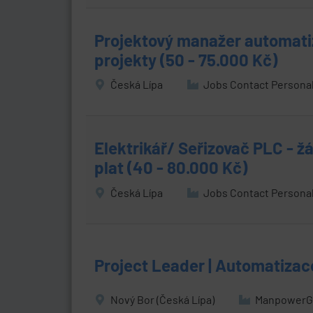
Projektový manažer automati
projekty (50 - 75.000 Kč)
Česká Lípa
Jobs Contact Personal, 
Elektrikář/ Seřizovač PLC - žá
plat (40 - 80.000 Kč)
Česká Lípa
Jobs Contact Personal, 
Project Leader | Automatizac
Nový Bor (Česká Lípa)
ManpowerGro