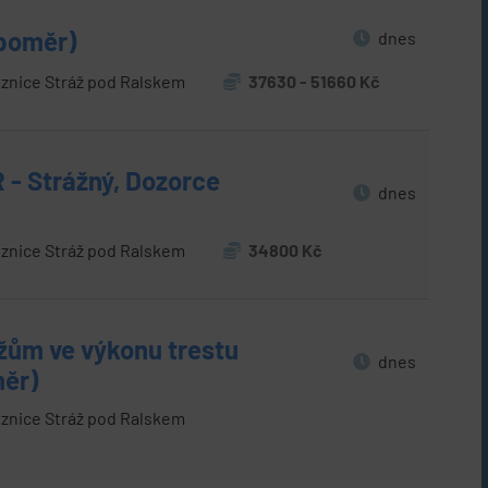
 poměr)
dnes
znice Stráž pod Ralskem
37630 - 51660 Kč
 - Strážný, Dozorce
dnes
znice Stráž pod Ralskem
34800 Kč
ům ve výkonu trestu
dnes
měr)
znice Stráž pod Ralskem