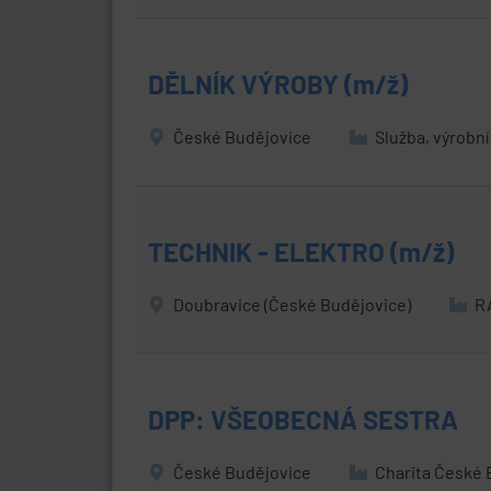
DĚLNÍK VÝROBY (m/ž)
České Budějovice
Služba, výrobn
TECHNIK - ELEKTRO (m/ž)
Doubravice (České Budějovice)
RA
DPP: VŠEOBECNÁ SESTRA
České Budějovice
Charita České 