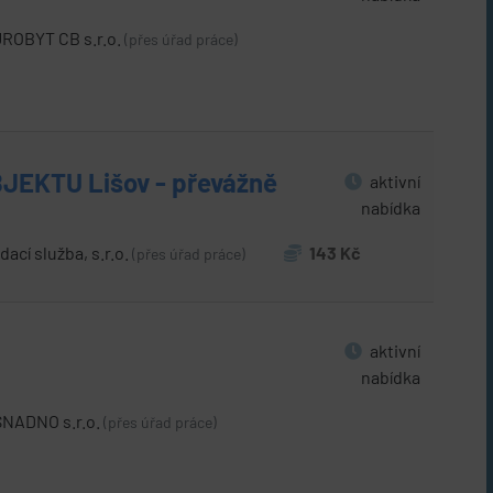
ROBYT CB s.r.o.
(přes úřad práce)
EKTU Lišov - převážně
aktivní
nabídka
dací služba, s.r.o.
143 Kč
(přes úřad práce)
aktivní
nabídka
NADNO s.r.o.
(přes úřad práce)