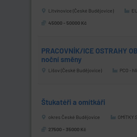
Litvínovice (České Budějovice)
EU
45000 - 50000 Kč
PRACOVNÍK/ICE OSTRAHY OBJ
noční směny
Lišov (České Budějovice)
PCO - hlí
Štukatéři a omítkáři
okres České Budějovice
OMÍTKY S
27500 - 35000 Kč