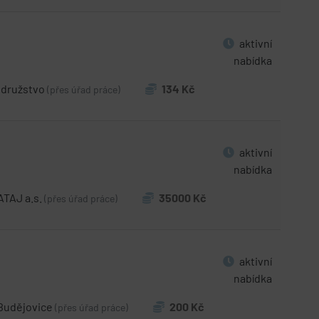
aktivní
nabídka
í družstvo
134 Kč
(přes úřad práce)
aktivní
nabídka
TAJ a.s.
35000 Kč
(přes úřad práce)
aktivní
nabídka
Budějovice
200 Kč
(přes úřad práce)