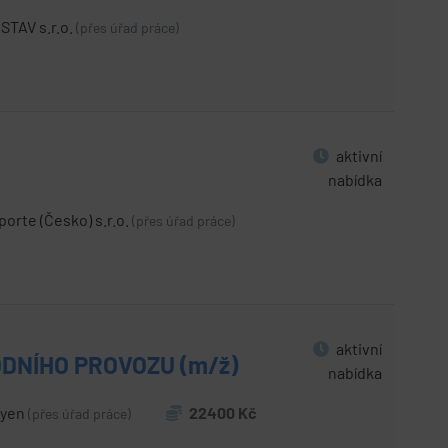
STAV s.r.o.
(přes úřad práce)
aktivní
nabídka
porte (Česko) s.r.o.
(přes úřad práce)
aktivní
DNÍHO PROVOZU (m/ž)
nabídka
uyen
22400 Kč
(přes úřad práce)