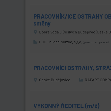
PRACOVNÍK/ICE OSTRAHY OB
směny
Dobrá Voda u Českých Budějovic (České B
PCO - hlídací služba, s.r.o.
(přes úřad práce)
PRACOVNÍCI OSTRAHY, STRÁŽ
České Budějovice
RAFART COMPAN
VÝKONNÝ ŘEDITEL (m/ž)