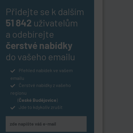
Přidejte se k dalším
51 842
uživatelům
a odebírejte
čerstvé nabídky
do vašeho emailu
Přehled nabídek ve vašem
emailu
Čerstvé nabídky z vašeho
regionu
(
České Budějovice
)
Jde to kdykoliv zrušit