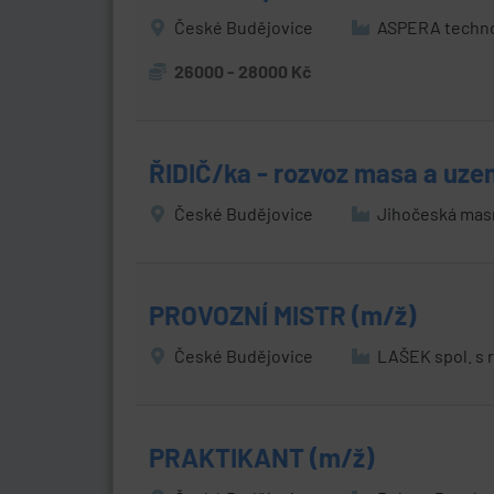
České Budějovice
ASPERA technol
26000 - 28000 Kč
ŘIDIČ/ka - rozvoz masa a uzen
České Budějovice
Jihočeská masn
PROVOZNÍ MISTR (m/ž)
České Budějovice
LAŠEK spol. s r
PRAKTIKANT (m/ž)