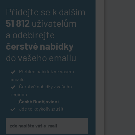
Přidejte se k dalším
51 812
uživatelům
a odebírejte
čerstvé nabídky
do vašeho emailu
Přehled nabídek ve vašem
emailu
Čerstvé nabídky z vašeho
regionu
(
České Budějovice
)
Jde to kdykoliv zrušit