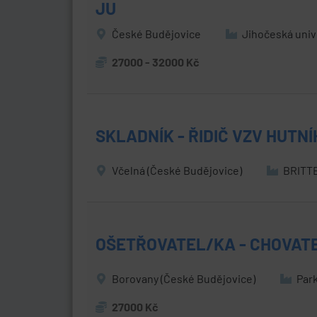
JU
České Budějovice
Jihočeská univ
27000 - 32000 Kč
SKLADNÍK - ŘIDIČ VZV HUTN
Včelná (České Budějovice)
BRITTE
OŠETŘOVATEL/KA - CHOVATE
Borovany (České Budějovice)
Park
27000 Kč