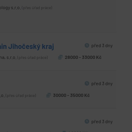
ogy s.r.o.
(přes úřad práce)
in Jihočeský kraj
před 3 dny
a, s.r.o.
28000 - 33000 Kč
(přes úřad práce)
před 3 dny
.o.
30000 - 35000 Kč
(přes úřad práce)
před 3 dny