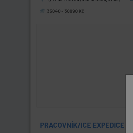
35840 - 38990 Kč
PRACOVNÍK/ICE EXPEDICE E-