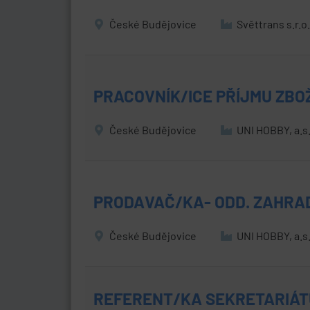
České Budějovice
Světtrans s.r.o
PRACOVNÍK/ICE PŘÍJMU ZBOŽ
České Budějovice
UNI HOBBY, a.s
PRODAVAČ/KA- ODD. ZAHRA
České Budějovice
UNI HOBBY, a.s
REFERENT/KA SEKRETARIÁTU