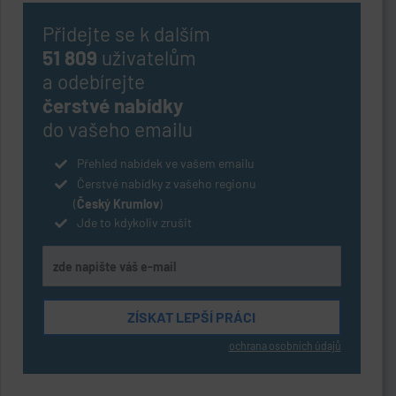
Přidejte se k dalším
51 809
uživatelům
a odebírejte
čerstvé nabídky
do vašeho emailu
Přehled nabídek ve vašem emailu
Čerstvé nabídky z vašeho regionu
(
Český Krumlov
)
Jde to kdykoliv zrušit
ochrana osobních údajů