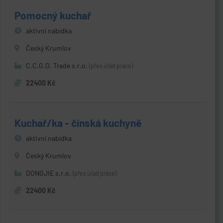
Pomocný kuchař
aktivní nabídka
Český Krumlov
C.C.G.D. Trade s.r.o.
(přes úřad práce)
22400 Kč
Kuchař/ka - čínská kuchyně
aktivní nabídka
Český Krumlov
DONGJIE s.r.o.
(přes úřad práce)
22400 Kč