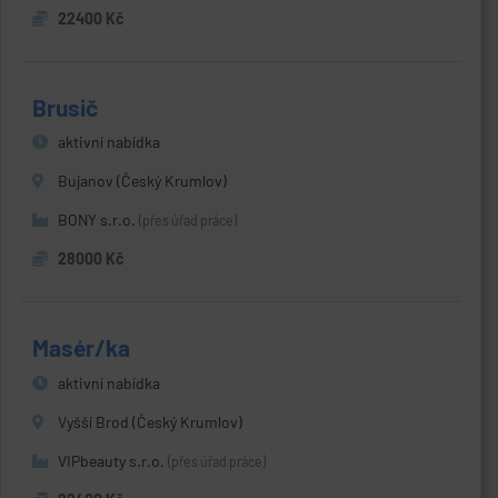
22400 Kč
Brusič
aktivní nabídka
Bujanov (Český Krumlov)
BONY s.r.o.
(přes úřad práce)
28000 Kč
Masér/ka
aktivní nabídka
Vyšší Brod (Český Krumlov)
VIPbeauty s.r.o.
(přes úřad práce)