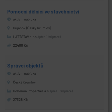
Pomocní dělníci ve stavebnictví
aktivní nabídka
Bujanov (Český Krumlov)
LATTSTAV s.r.o.
(přes úřad práce)
22400 Kč
Správci objektů
aktivní nabídka
Český Krumlov
Bohemia Properties a.s.
(přes úřad práce)
27328 Kč