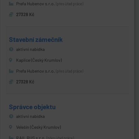
Prefa Hubenov s.r.o.
(přes úřad práce)
27328 Kč
Stavební zámečník
aktivní nabídka
Kaplice (Český Krumlov)
Prefa Hubenov s.r.o.
(přes úřad práce)
27328 Kč
Správce objektu
aktivní nabídka
Velešín (Český Krumlov)
RAIL BUS s.r.o.
(přes úřad práce)