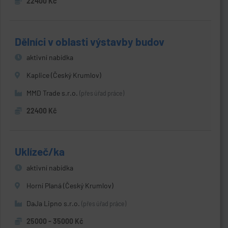
22400 Kč
Dělníci v oblasti výstavby budov
aktivní nabídka
Kaplice (Český Krumlov)
MMD Trade s.r.o.
(přes úřad práce)
22400 Kč
Uklízeč/ka
aktivní nabídka
Horní Planá (Český Krumlov)
DaJa Lipno s.r.o.
(přes úřad práce)
25000 - 35000 Kč