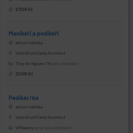
27328 Kč
Manikéři a pedikéři
aktivní nabídka
Vyšší Brod (Český Krumlov)
Thuy An Nguyen Thi
(přes úřad práce)
22400 Kč
Pedikér/ka
aktivní nabídka
Vyšší Brod (Český Krumlov)
VIPbeauty s.r.o.
(přes úřad práce)