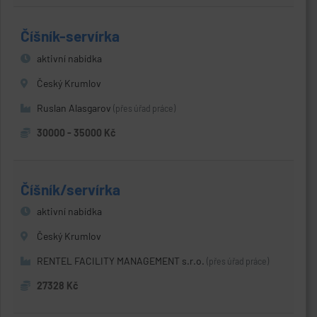
Číšník-servírka
aktivní nabídka
Český Krumlov
Ruslan Alasgarov
(přes úřad práce)
30000 - 35000 Kč
Číšník/servírka
aktivní nabídka
Český Krumlov
RENTEL FACILITY MANAGEMENT s.r.o.
(přes úřad práce)
27328 Kč