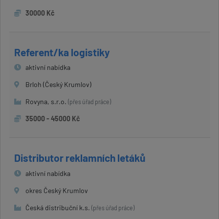
30000 Kč
Referent/ka logistiky
aktivní nabídka
Brloh (Český Krumlov)
Rovyna, s.r.o.
(přes úřad práce)
35000 - 45000 Kč
Distributor reklamních letáků
aktivní nabídka
okres Český Krumlov
Česká distribuční k.s.
(přes úřad práce)