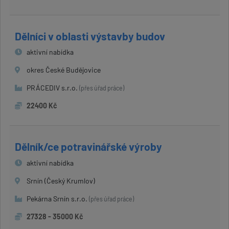
Dělníci v oblasti výstavby budov
aktivní nabídka
okres České Budějovice
PRÁCEDIV s.r.o.
(přes úřad práce)
22400 Kč
Dělník/ce potravinářské výroby
aktivní nabídka
Srnín (Český Krumlov)
Pekárna Srnín s.r.o.
(přes úřad práce)
27328 - 35000 Kč