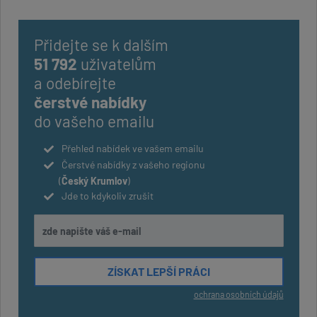
Přidejte se k dalším
51 792
uživatelům
a odebírejte
čerstvé nabídky
do vašeho emailu
Přehled nabídek ve vašem emailu
Čerstvé nabídky z vašeho regionu
(
Český Krumlov
)
Jde to kdykoliv zrušit
ochrana osobních údajů