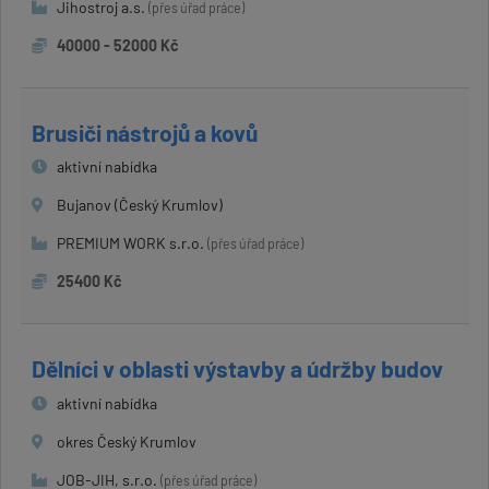
Jihostroj a.s.
(přes úřad práce)
40000 - 52000 Kč
Brusiči nástrojů a kovů
aktivní nabídka
Bujanov (Český Krumlov)
PREMIUM WORK s.r.o.
(přes úřad práce)
25400 Kč
Dělníci v oblasti výstavby a údržby budov
aktivní nabídka
okres Český Krumlov
JOB-JIH, s.r.o.
(přes úřad práce)