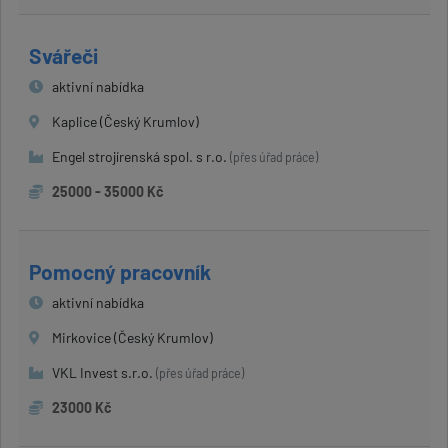
Svářeči
aktivní nabídka
Kaplice (Český Krumlov)
Engel strojírenská spol. s r.o.
(přes úřad práce)
25000 - 35000 Kč
Pomocný pracovník
aktivní nabídka
Mirkovice (Český Krumlov)
VKL Invest s.r.o.
(přes úřad práce)
23000 Kč