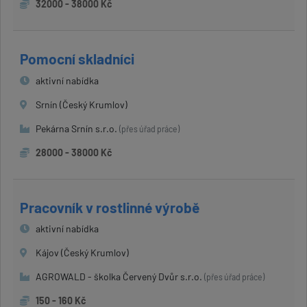
32000 - 38000 Kč
Pomocní skladníci
aktivní nabídka
Srnín (Český Krumlov)
Pekárna Srnín s.r.o.
(přes úřad práce)
28000 - 38000 Kč
Pracovník v rostlinné výrobě
aktivní nabídka
Kájov (Český Krumlov)
AGROWALD - školka Červený Dvůr s.r.o.
(přes úřad práce)
150 - 160 Kč