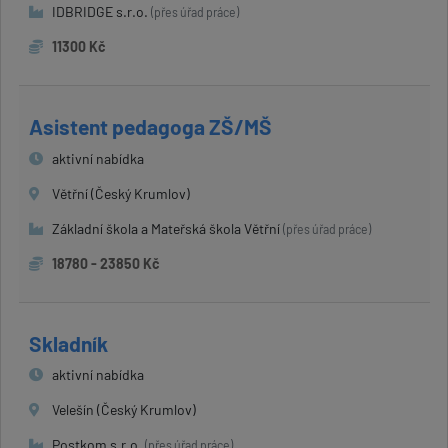
IDBRIDGE s.r.o.
(přes úřad práce)
11300 Kč
Asistent pedagoga ZŠ/MŠ
aktivní nabídka
Větřní (Český Krumlov)
Základní škola a Mateřská škola Větřní
(přes úřad práce)
18780 - 23850 Kč
Skladník
aktivní nabídka
Velešín (Český Krumlov)
Postkom s.r.o.
(přes úřad práce)