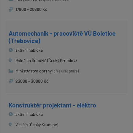
17800 - 20800 Kč
Automechanik - pracoviště VÚ Boletice
(Třebovice)
aktivní nabídka
Polná na Šumavě (Český Krumlov)
Ministerstvo obrany
(přes úřad práce)
23000 - 30000 Kč
Konstruktér projektant - elektro
aktivní nabídka
Velešín (Český Krumlov)