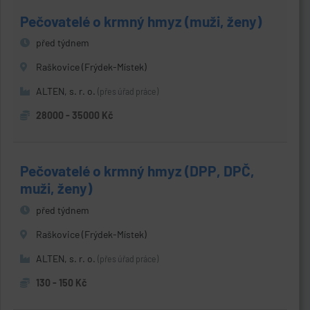
Pečovatelé o krmný hmyz (muži, ženy)
před týdnem
Raškovice (Frýdek-Místek)
ALTEN, s. r. o.
(přes úřad práce)
28000 - 35000 Kč
Pečovatelé o krmný hmyz (DPP, DPČ,
muži, ženy)
před týdnem
Raškovice (Frýdek-Místek)
ALTEN, s. r. o.
(přes úřad práce)
130 - 150 Kč