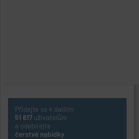
Přidejte se k dalším
51 817
uživatelům
a odebírejte
čerstvé nabídky