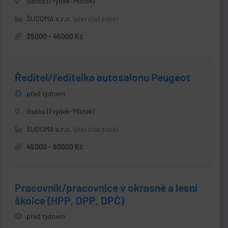
Baška (Frýdek-Místek)
ŠUDOMA s.r.o.
(přes úřad práce)
35000 - 45000 Kč
Ředitel/ředitelka autosalonu Peugeot
před týdnem
Baška (Frýdek-Místek)
ŠUDOMA s.r.o.
(přes úřad práce)
45000 - 60000 Kč
Pracovník/pracovnice v okrasné a lesní
školce (HPP, DPP, DPČ)
před týdnem