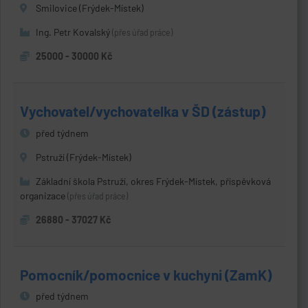
Smilovice (Frýdek-Místek)
Ing. Petr Kovalský
(přes úřad práce)
25000 - 30000 Kč
Vychovatel/vychovatelka v ŠD (zástup)
před týdnem
Pstruží (Frýdek-Místek)
Základní škola Pstruží, okres Frýdek-Místek, příspěvková
organizace
(přes úřad práce)
26880 - 37027 Kč
Pomocník/pomocnice v kuchyni (ZamK)
před týdnem