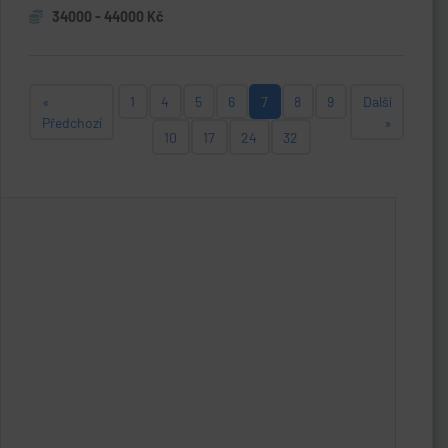
34000 - 44000 Kč
«
1
4
5
6
7
8
9
Další
Předchozí
»
10
17
24
32