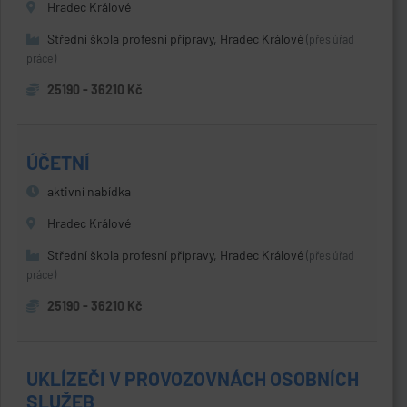
Hradec Králové
Střední škola profesní přípravy, Hradec Králové
(přes úřad
práce)
25190 - 36210 Kč
ÚČETNÍ
aktivní nabídka
Hradec Králové
Střední škola profesní přípravy, Hradec Králové
(přes úřad
práce)
25190 - 36210 Kč
UKLÍZEČI V PROVOZOVNÁCH OSOBNÍCH
SLUŽEB