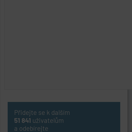
Přidejte se k dalším
51 841
uživatelům
a odebírejte