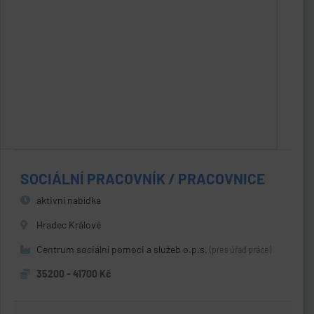
SOCIÁLNÍ PRACOVNÍK / PRACOVNICE
aktivní nabídka
Hradec Králové
Centrum sociální pomoci a služeb o.p.s.
(přes úřad práce)
35200 - 41700 Kč