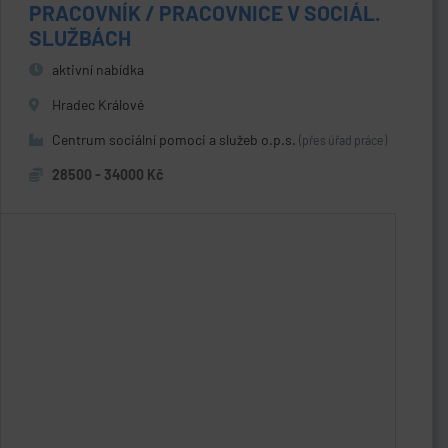
PRACOVNÍK / PRACOVNICE V SOCIÁL.
SLUŽBÁCH
aktivní nabídka
Hradec Králové
Centrum sociální pomoci a služeb o.p.s.
(přes úřad práce)
28500 - 34000 Kč