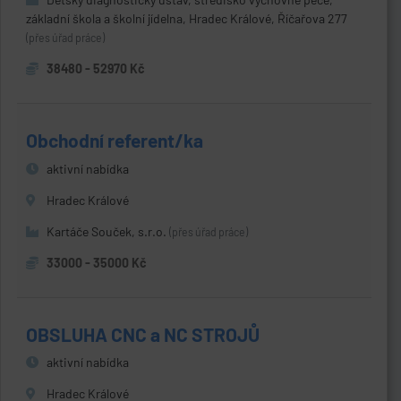
základní škola a školní jídelna, Hradec Králové, Říčařova 277
(přes úřad práce)
38480 - 52970 Kč
Obchodní referent/ka
aktivní nabídka
Hradec Králové
Kartáče Souček, s.r.o.
(přes úřad práce)
33000 - 35000 Kč
OBSLUHA CNC a NC STROJŮ
aktivní nabídka
Hradec Králové