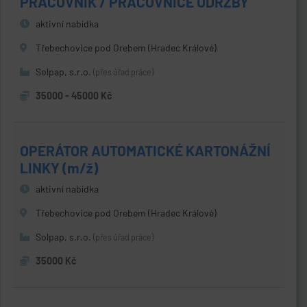
PRACOVNÍK / PRACOVNICE ÚDRŽBY
aktivní nabídka
Třebechovice pod Orebem (Hradec Králové)
Solpap, s.r.o.
(přes úřad práce)
35000 - 45000 Kč
OPERÁTOR AUTOMATICKÉ KARTONÁŽNÍ
LINKY (m/ž)
aktivní nabídka
Třebechovice pod Orebem (Hradec Králové)
Solpap, s.r.o.
(přes úřad práce)
35000 Kč