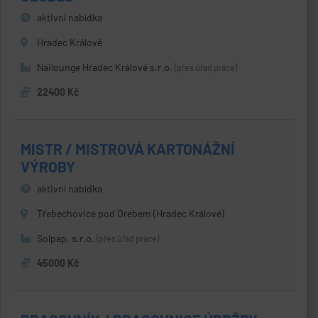
aktivní nabídka
Hradec Králové
Nailounge Hradec Králové s.r.o.
(přes úřad práce)
22400 Kč
MISTR / MISTROVÁ KARTONÁŽNÍ
VÝROBY
aktivní nabídka
Třebechovice pod Orebem (Hradec Králové)
Solpap, s.r.o.
(přes úřad práce)
45000 Kč