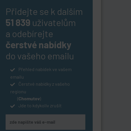
Přidejte se k dalším
51 839
uživatelům
a odebírejte
čerstvé nabídky
do vašeho emailu
Přehled nabídek ve vašem
emailu
Čerstvé nabídky z vašeho
regionu
(
Chomutov
)
Jde to kdykoliv zrušit