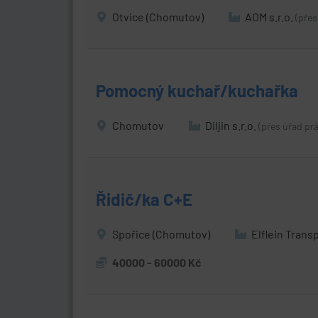
Otvice (Chomutov)
AOM s.r.o.
(přes
Pomocný kuchař/kuchařka
Chomutov
Diljin s.r.o.
(přes úřad pr
Řidič/ka C+E
Spořice (Chomutov)
Elflein Transp
40000 - 60000 Kč