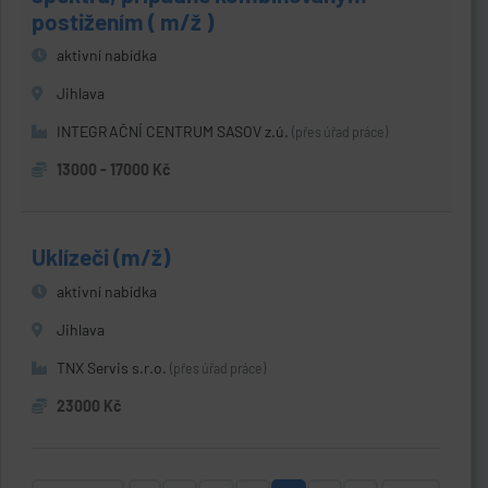
postižením ( m/ž )
aktivní nabídka
Jihlava
INTEGRAČNÍ CENTRUM SASOV z.ú.
(přes úřad práce)
13000 - 17000 Kč
Uklízeči (m/ž)
aktivní nabídka
Jihlava
TNX Servis s.r.o.
(přes úřad práce)
23000 Kč