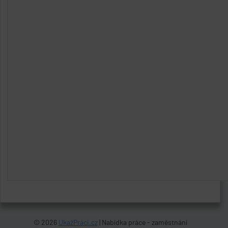
© 2026
UkažPráci.cz
| Nabídka práce - zaměstnání