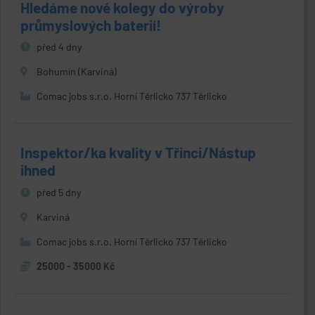
Hledáme nové kolegy do výroby
průmyslových baterií!
před 4 dny
Bohumín (Karviná)
Comac jobs s.r.o. Horní Těrlicko 737 Těrlicko
Inspektor/ka kvality v Třinci/Nástup
ihned
před 5 dny
Karviná
Comac jobs s.r.o. Horní Těrlicko 737 Těrlicko
25000 - 35000 Kč