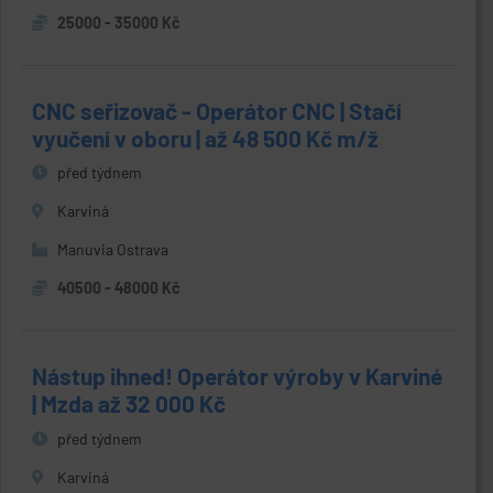
25000 - 35000 Kč
CNC seřizovač - Operátor CNC | Stačí
vyučení v oboru | až 48 500 Kč m/ž
před týdnem
Karviná
Manuvia Ostrava
40500 - 48000 Kč
Nástup ihned! Operátor výroby v Karviné
| Mzda až 32 000 Kč
před týdnem
Karviná