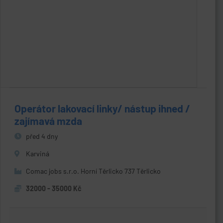
Operátor lakovací linky/ nástup ihned /
zajímavá mzda
před 4 dny
Karviná
Comac jobs s.r.o. Horní Těrlicko 737 Těrlicko
32000 - 35000 Kč