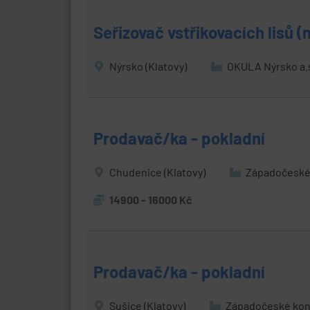
Seřizovač vstřikovacích lisů 
Nýrsko (Klatovy)
OKULA Nýrsko a.
Prodavač/ka - pokladní
Chudenice (Klatovy)
Západočeské 
14900 - 16000 Kč
Prodavač/ka - pokladní
Sušice (Klatovy)
Západočeské kon