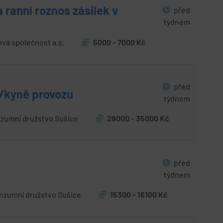
ranní roznos zásilek v
před
týdnem
ová společnost a.s.
5000 - 7000 Kč
před
/kyně provozu
týdnem
zumní družstvo Sušice
29000 - 35000 Kč
před
týdnem
zumní družstvo Sušice
15300 - 16100 Kč