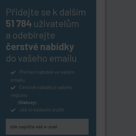
Přidejte se k dalším
51 784
uživatelům
a odebírejte
čerstvé nabídky
do vašeho emailu
Přehled nabídek ve vašem
emailu
Čerstvé nabídky z vašeho
regionu
(
Klatovy
)
Jde to kdykoliv zrušit