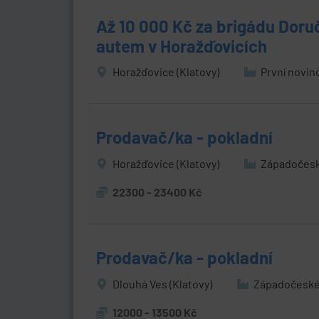
Až 10 000 Kč za brigádu Doru
autem v Horažďovicích
Horažďovice (Klatovy)
První novin
Prodavač/ka - pokladní
Horažďovice (Klatovy)
Západočesk
22300 - 23400 Kč
Prodavač/ka - pokladní
Dlouhá Ves (Klatovy)
Západočeské 
12000 - 13500 Kč