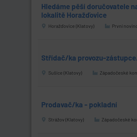
Hledáme pěší doručovatele na 
lokalitě Horažďovice
Horažďovice (Klatovy)
První novin
Střídač/ka provozu-zástupce
Sušice (Klatovy)
Západočeské kon
Prodavač/ka - pokladní
Strážov (Klatovy)
Západočeské kon