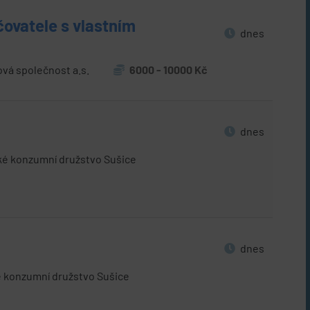
čovatele s vlastním
dnes
ová společnost a.s.
6000 - 10000 Kč
dnes
é konzumní družstvo Sušice
dnes
konzumní družstvo Sušice