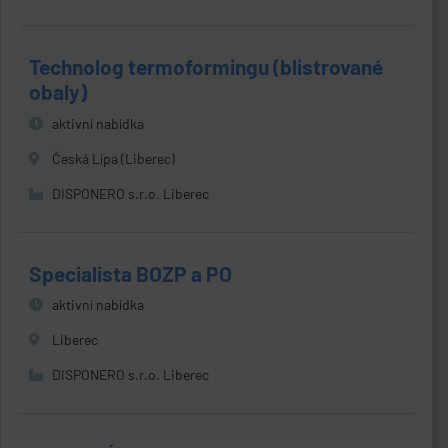
Technolog termoformingu (blistrované
obaly)
aktivní nabídka
Česká Lípa (Liberec)
DISPONERO s.r.o. Liberec
Specialista BOZP a PO
aktivní nabídka
Liberec
DISPONERO s.r.o. Liberec