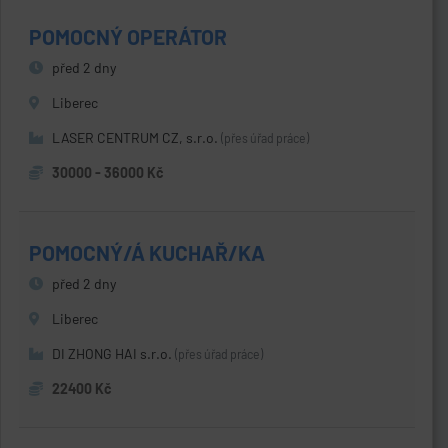
POMOCNÝ OPERÁTOR
před 2 dny
Liberec
LASER CENTRUM CZ, s.r.o.
(přes úřad práce)
30000 - 36000 Kč
POMOCNÝ/Á KUCHAŘ/KA
před 2 dny
Liberec
DI ZHONG HAI s.r.o.
(přes úřad práce)
22400 Kč