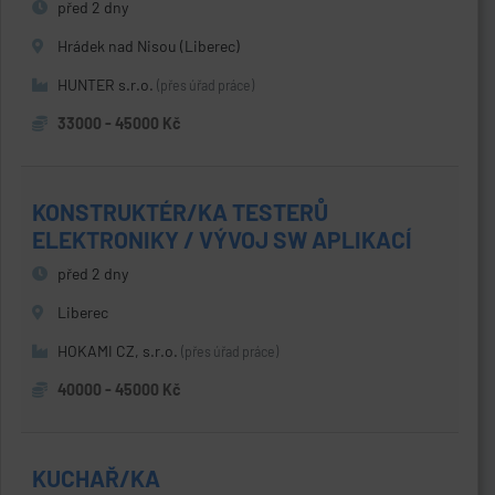
před 2 dny
Hrádek nad Nisou (Liberec)
HUNTER s.r.o.
(přes úřad práce)
33000 - 45000 Kč
KONSTRUKTÉR/KA TESTERŮ
ELEKTRONIKY / VÝVOJ SW APLIKACÍ
před 2 dny
Liberec
HOKAMI CZ, s.r.o.
(přes úřad práce)
40000 - 45000 Kč
KUCHAŘ/KA