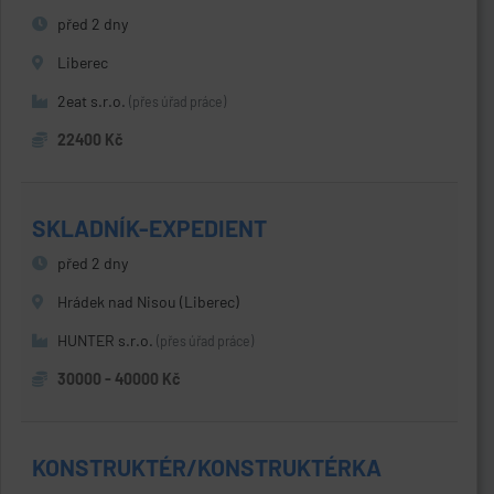
před 2 dny
Liberec
2eat s.r.o.
(přes úřad práce)
22400 Kč
SKLADNÍK-EXPEDIENT
před 2 dny
Hrádek nad Nisou (Liberec)
HUNTER s.r.o.
(přes úřad práce)
30000 - 40000 Kč
KONSTRUKTÉR/KONSTRUKTÉRKA