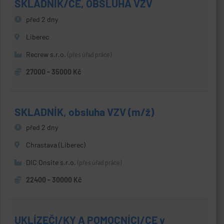
SKLADNÍK/CE, OBSLUHA VZV
před 2 dny
Liberec
Recrew s.r.o.
(přes úřad práce)
27000 - 35000 Kč
SKLADNÍK, obsluha VZV (m/ž)
před 2 dny
Chrastava (Liberec)
DIC Onsite s.r.o.
(přes úřad práce)
22400 - 30000 Kč
UKLÍZEČI/KY A POMOCNÍCI/CE v