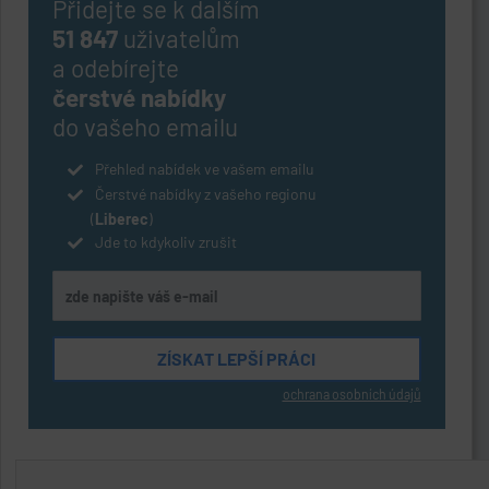
Přidejte se k dalším
51 847
uživatelům
a odebírejte
čerstvé nabídky
do vašeho emailu
Přehled nabídek ve vašem emailu
Čerstvé nabídky z vašeho regionu
(
Liberec
)
Jde to kdykoliv zrušit
ochrana osobních údajů