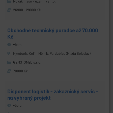
Novák maso - uzeniny s.r.o.
26900 - 29000 Kč
Obchodně technický poradce až 70.000
Kč
včera
Nymburk, Kolín, Mělník, Pardubice (Mladá Boleslav)
GEMSTONED s.r.o.
70000 Kč
Disponent logistik - zákaznický servis -
na vybraný projekt
včera