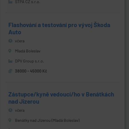
STPA CZ s.r.o.
Flashování a testování pro vývoj Škoda
Auto
včera
Mladá Boleslav
DPV Group s.r.o.
38000 - 45000 Kč
Zástupce/kyně vedoucí/ho v Benátkách
nad Jizerou
včera
Benátky nad Jizerou (Mladá Boleslav)