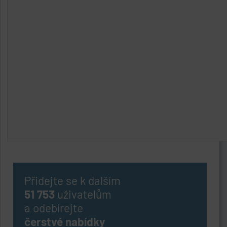
Přidejte se k dalším
51 753
uživatelům
a odebírejte
čerstvé nabídky