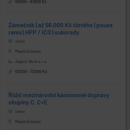
60000 - 81000 Kč
Zámečník | až 56.000 Kč čistého | pouze
ranní | HPP / IČO | sukorady
včera
Mladá Boleslav
Algarin Work s.r.o.
53200 - 73000 Kč
Řidič mezinárodní kamionové dopravy
skupiny C, C+E
včera
Mladá Boleslav