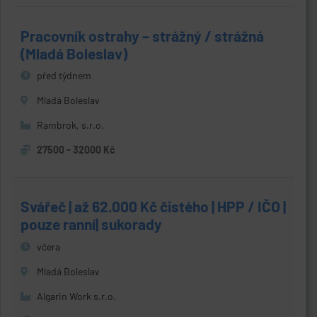
Pracovník ostrahy – strážný / strážná
(Mladá Boleslav)
před týdnem
Mladá Boleslav
Rambrok, s.r.o.
27500 - 32000 Kč
Svářeč | až 62.000 Kč čistého | HPP / IČO |
pouze ranní| sukorady
včera
Mladá Boleslav
Algarin Work s.r.o.