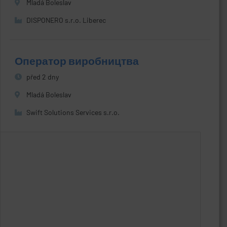
Mladá Boleslav
DISPONERO s.r.o. Liberec
Оператор виробництва
před 2 dny
Mladá Boleslav
Swift Solutions Services s.r.o.