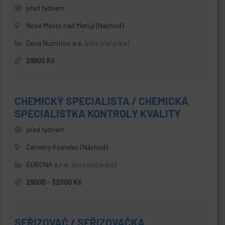
před týdnem
Nové Město nad Metují (Náchod)
Deva Nutrition a.s.
(přes úřad práce)
29900 Kč
CHEMICKÝ SPECIALISTA / CHEMICKÁ
SPECIALISTKA KONTROLY KVALITY
před týdnem
Červený Kostelec (Náchod)
EURONA s.r.o.
(přes úřad práce)
29000 - 32000 Kč
SEŘIZOVAČ / SEŘIZOVAČKA