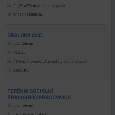
PolyPLASTY s.r.o.
(přes úřad práce)
34000 - 38000 Kč
OBSLUHA CNC
před týdnem
Náchod
ATAS elektromotory Náchod a.s.
(přes úřad práce)
29000 Kč
TERÉNNÍ SOCIÁLNÍ
PRACOVNÍK/PRACOVNICE
před týdnem
okres Hradec Králové