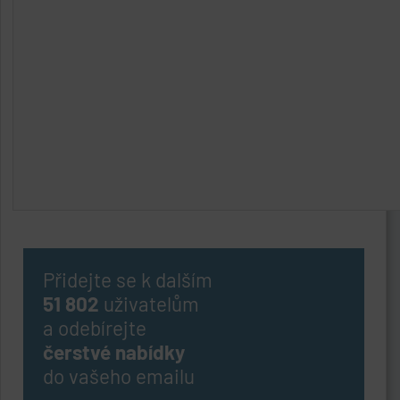
Přidejte se k dalším
51 802
uživatelům
a odebírejte
čerstvé nabídky
do vašeho emailu