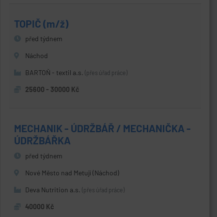
TOPIČ (m/ž)
před týdnem
Náchod
BARTOŇ - textil a.s.
(přes úřad práce)
25600 - 30000 Kč
MECHANIK - ÚDRŽBÁŘ / MECHANIČKA -
ÚDRŽBÁŘKA
před týdnem
Nové Město nad Metují (Náchod)
Deva Nutrition a.s.
(přes úřad práce)
40000 Kč