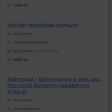
24000 Kč
ZÁSTUP VEDOUCÍHO DOPRAVY
před týdnem
Česká Skalice (Náchod)
SKALIČAN a.s.
(přes úřad práce)
40000 Kč
SEŘIZOVAČ / SEŘIZOVAČKA A OBSLUHA
ČÍSLICOVĚ ŘÍZENÝCH OBRÁBĚCÍCH
STROJŮ
před týdnem
Jaroměř (Náchod)