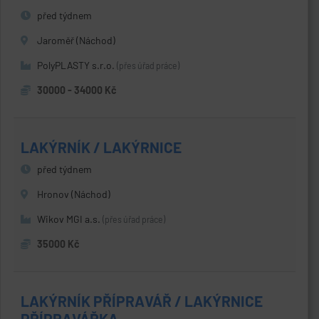
před týdnem
Jaroměř (Náchod)
PolyPLASTY s.r.o.
(přes úřad práce)
30000 - 34000 Kč
LAKÝRNÍK / LAKÝRNICE
před týdnem
Hronov (Náchod)
Wikov MGI a.s.
(přes úřad práce)
35000 Kč
LAKÝRNÍK PŘÍPRAVÁŘ / LAKÝRNICE
PŘÍPRAVÁŘKA