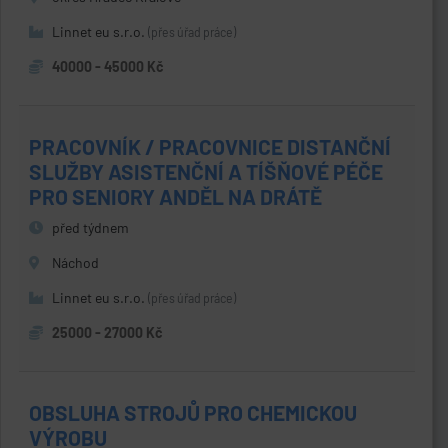
Linnet eu s.r.o.
(přes úřad práce)
40000 - 45000 Kč
PRACOVNÍK / PRACOVNICE DISTANČNÍ
SLUŽBY ASISTENČNÍ A TÍŠŇOVÉ PÉČE
PRO SENIORY ANDĚL NA DRÁTĚ
před týdnem
Náchod
Linnet eu s.r.o.
(přes úřad práce)
25000 - 27000 Kč
OBSLUHA STROJŮ PRO CHEMICKOU
VÝROBU