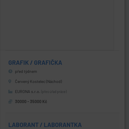
GRAFIK / GRAFIČKA
před týdnem
Červený Kostelec (Náchod)
EURONA s.r.o.
(přes úřad práce)
30000 - 35000 Kč
LABORANT / LABORANTKA