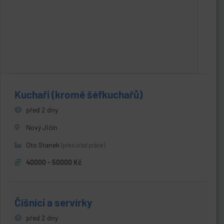
Kuchaři (kromě šéfkuchařů)
před 2 dny
Nový Jičín
Oto Stanek
(přes úřad práce)
40000 - 50000 Kč
Číšníci a servírky
před 2 dny