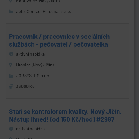
Kopřivnice (Nový Jičín)
Jobs Contact Personal, s.r.o.,
Pracovník / pracovnice v sociálních
službách - pečovatel / pečovatelka
aktivní nabídka
Hranice (Nový Jičín)
JOBSYSTEM s.r.o.
33000 Kč
Staň se kontrolorem kvality, Nový Jičín.
Nástup ihned! (od 150 Kč/hod) #2987
aktivní nabídka