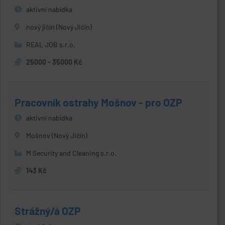
aktivní nabídka
nový jičín (Nový Jičín)
REAL JOB s.r.o.
25000 - 35000 Kč
Pracovník ostrahy Mošnov - pro OZP
aktivní nabídka
Mošnov (Nový Jičín)
M Security and Cleaning s.r.o.
143 Kč
Strážný/á OZP