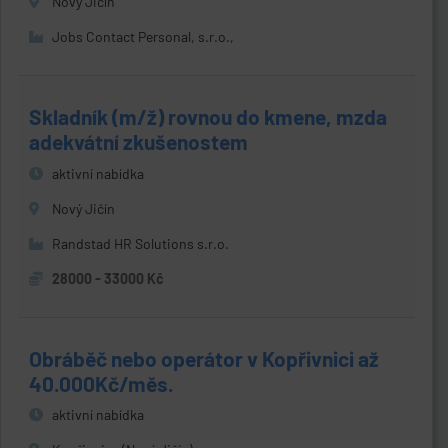
Nový Jičín
Jobs Contact Personal, s.r.o.,
Skladník (m/ž) rovnou do kmene, mzda
adekvátní zkušenostem
aktivní nabídka
Nový Jičín
Randstad HR Solutions s.r.o.
28000 - 33000 Kč
Obráběč nebo operátor v Kopřivnici až
40.000Kč/měs.
aktivní nabídka