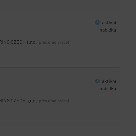
aktivní
nabídka
ING CZECH s.r.o.
(přes úřad práce)
aktivní
nabídka
ING CZECH s.r.o.
(přes úřad práce)