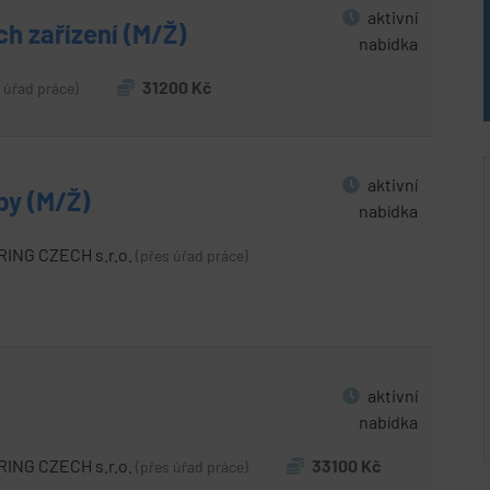
aktivní
ch zařízení (M/Ž)
nabídka
31200 Kč
 úřad práce)
aktivní
by (M/Ž)
nabídka
ING CZECH s.r.o.
(přes úřad práce)
aktivní
nabídka
ING CZECH s.r.o.
33100 Kč
(přes úřad práce)