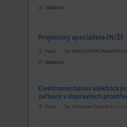
39600 Kč
Projektový specialista (M/Ž)
Písek
AISIN EUROPE MANUFACTUR
39600 Kč
Elektromechanici elektrickýc
zařízení v dopravních prostře
Písek
Schneider Electric, a.s.
(přes