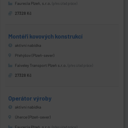
Faurecia Plzeň, s.r.o.
(přes úřad práce)
27328 Kč
Montéři kovových konstrukcí
aktivní nabídka
Přehýšov (Plzeň-sever)
Faiveley Transport Plzeň s.r.o.
(přes úřad práce)
27328 Kč
Operátor výroby
aktivní nabídka
Úherce (Plzeň-sever)
Faurecia Plzeň, s.r.o.
(přes úřad práce)