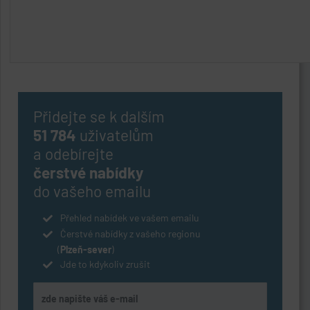
Přidejte se k dalším
51 784
uživatelům
a odebírejte
čerstvé nabídky
do vašeho emailu
Přehled nabídek ve vašem emailu
Čerstvé nabídky z vašeho regionu
(
Plzeň-sever
)
Jde to kdykoliv zrušit