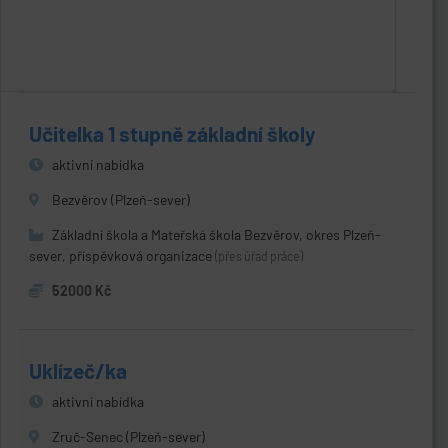
Učitelka 1 stupně základní školy
aktivní nabídka
Bezvěrov (Plzeň-sever)
Základní škola a Mateřská škola Bezvěrov, okres Plzeň-
sever, příspěvková organizace
(přes úřad práce)
52000 Kč
Uklízeč/ka
aktivní nabídka
Zruč-Senec (Plzeň-sever)