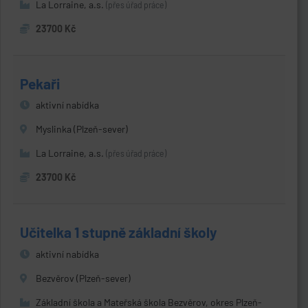
La Lorraine, a.s.
(přes úřad práce)
23700 Kč
Pekaři
aktivní nabídka
Myslinka (Plzeň-sever)
La Lorraine, a.s.
(přes úřad práce)
23700 Kč
Učitelka 1 stupně základní školy
aktivní nabídka
Bezvěrov (Plzeň-sever)
Základní škola a Mateřská škola Bezvěrov, okres Plzeň-