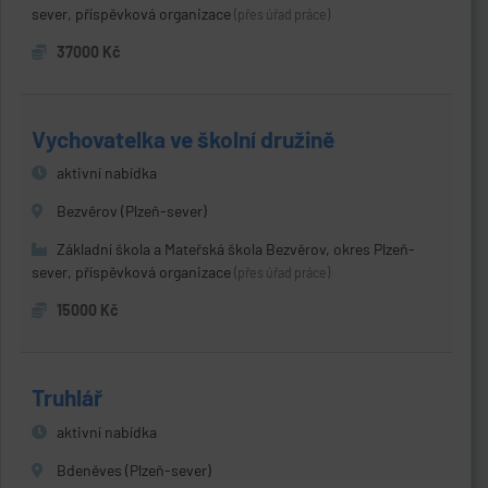
sever, příspěvková organizace
(přes úřad práce)
37000 Kč
Vychovatelka ve školní družině
aktivní nabídka
Bezvěrov (Plzeň-sever)
Základní škola a Mateřská škola Bezvěrov, okres Plzeň-
sever, příspěvková organizace
(přes úřad práce)
15000 Kč
Truhlář
aktivní nabídka
Bdeněves (Plzeň-sever)