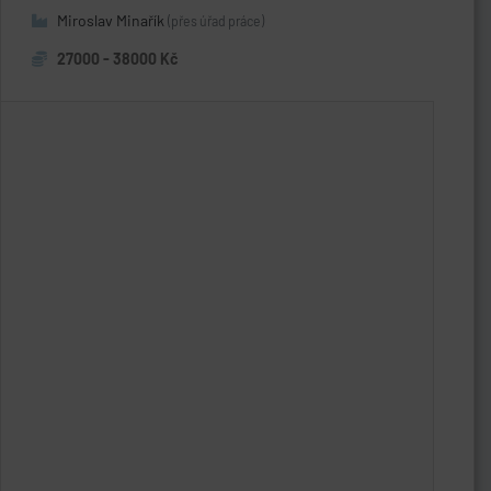
Miroslav Minařík
(přes úřad práce)
27000 - 38000 Kč