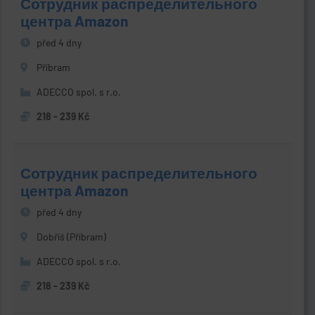
Сотрудник распределительного
центра Amazon
před 4 dny
Příbram
ADECCO spol. s r.o.
218 - 239 Kč
Сотрудник распределительного
центра Amazon
před 4 dny
Dobříš (Příbram)
ADECCO spol. s r.o.
218 - 239 Kč