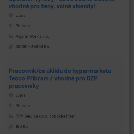
vhodné pro ženy, volné víkendy!
včera
Příbram
Algarin Work s.r.o.
30000 - 35000 Kč
Pracovník/ce úklidu do hypermarketu
Tesco Příbram / vhodné pro OZP
pracovníky
včera
Příbram
RPM Service s.r.o. pobočka Plzeň
150 Kč