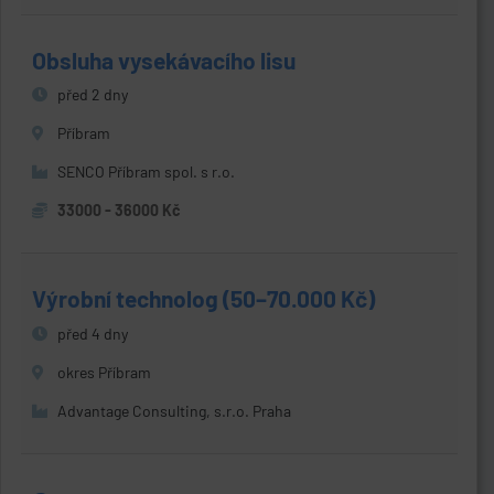
Obsluha vysekávacího lisu
před 2 dny
Příbram
SENCO Příbram spol. s r.o.
33000 - 36000 Kč
Výrobní technolog (50–70.000 Kč)
před 4 dny
okres Příbram
Advantage Consulting, s.r.o. Praha