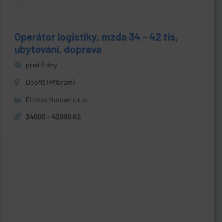
Operátor logistiky, mzda 34 - 42 tis,
ubytování, doprava
před 6 dny
Dobříš (Příbram)
Etimos Human s.r.o.
34000 - 42000 Kč