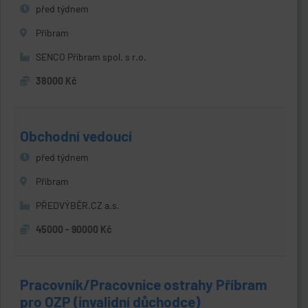
před týdnem
Příbram
SENCO Příbram spol. s r.o.
38000 Kč
Obchodní vedoucí
před týdnem
Příbram
PŘEDVÝBĚR.CZ a.s.
45000 - 90000 Kč
Pracovník/Pracovnice ostrahy Příbram
pro OZP (invalidní důchodce)