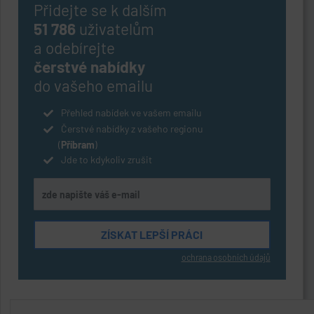
Přidejte se k dalším
51 786
uživatelům
a odebírejte
čerstvé nabídky
do vašeho emailu
Přehled nabídek ve vašem emailu
Čerstvé nabídky z vašeho regionu
(
Příbram
)
Jde to kdykoliv zrušit
ochrana osobních údajů