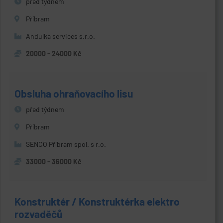
před týdnem
Příbram
Andulka services s.r.o.
20000 - 24000 Kč
Obsluha ohraňovacího lisu
před týdnem
Příbram
SENCO Příbram spol. s r.o.
33000 - 36000 Kč
Konstruktér / Konstruktérka elektro
rozvaděčů