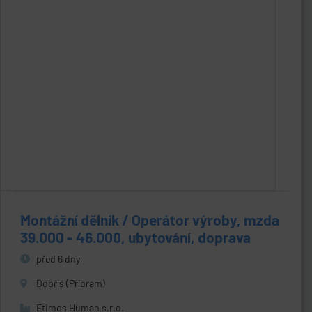
Montážní dělník / Operátor výroby, mzda
39.000 - 46.000, ubytování, doprava
před 6 dny
Dobříš (Příbram)
Etimos Human s.r.o.