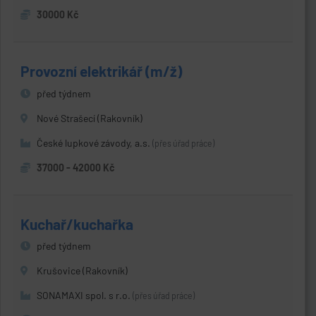
30000 Kč
Provozní elektrikář (m/ž)
před týdnem
Nové Strašecí (Rakovník)
České lupkové závody, a.s.
(přes úřad práce)
37000 - 42000 Kč
Kuchař/kuchařka
před týdnem
Krušovice (Rakovník)
SONAMAXI spol. s r.o.
(přes úřad práce)