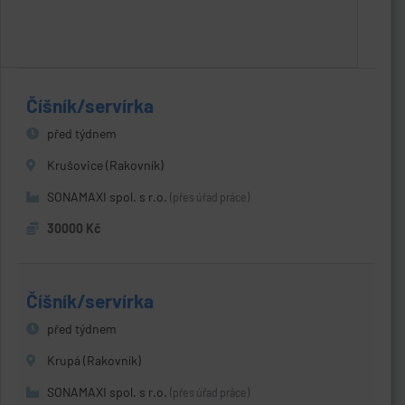
Číšník/servírka
před týdnem
Krušovice (Rakovník)
SONAMAXI spol. s r.o.
(přes úřad práce)
30000 Kč
Číšník/servírka
před týdnem
Krupá (Rakovník)
SONAMAXI spol. s r.o.
(přes úřad práce)