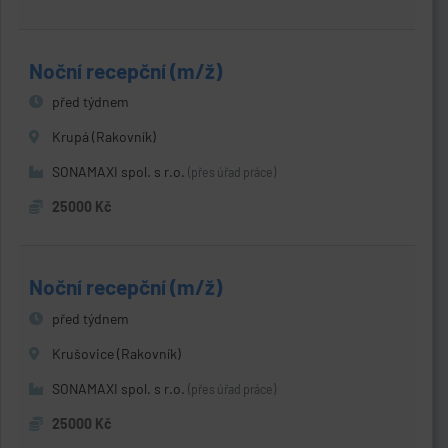
Noční recepční (m/ž)
před týdnem
Krupá (Rakovník)
SONAMAXI spol. s r.o.
(přes úřad práce)
25000 Kč
Noční recepční (m/ž)
před týdnem
Krušovice (Rakovník)
SONAMAXI spol. s r.o.
(přes úřad práce)
25000 Kč