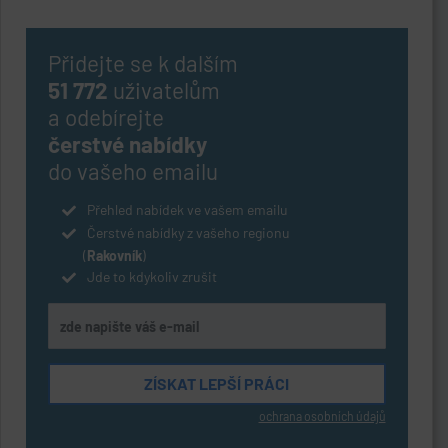
Přidejte se k dalším
51 772
uživatelům
a odebírejte
čerstvé nabídky
do vašeho emailu
Přehled nabídek ve vašem emailu
Čerstvé nabídky z vašeho regionu
(
Rakovník
)
Jde to kdykoliv zrušit
ochrana osobních údajů