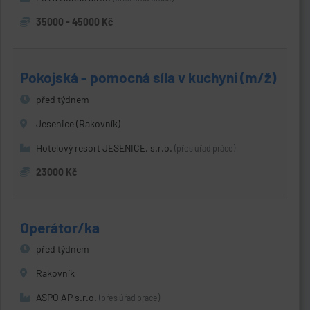
35000 - 45000 Kč
Pokojská - pomocná síla v kuchyni (m/ž)
před týdnem
Jesenice (Rakovník)
Hotelový resort JESENICE, s.r.o.
(přes úřad práce)
23000 Kč
Operátor/ka
před týdnem
Rakovník
ASPO AP s.r.o.
(přes úřad práce)