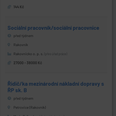
144 Kč
Sociální pracovník/sociální pracovnice
před týdnem
Rakovník
Rakovnicko o. p. s.
(přes úřad práce)
27000 - 38000 Kč
Řidič/ka mezinárodní nákladní dopravy s
ŘP sk. B
před týdnem
Petrovice (Rakovník)