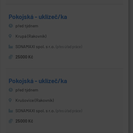
Pokojská - uklízeč/ka
před týdnem
Krupá (Rakovník)
SONAMAXI spol. s r.o.
(přes úřad práce)
25000 Kč
Pokojská - uklízeč/ka
před týdnem
Krušovice (Rakovník)
SONAMAXI spol. s r.o.
(přes úřad práce)
25000 Kč