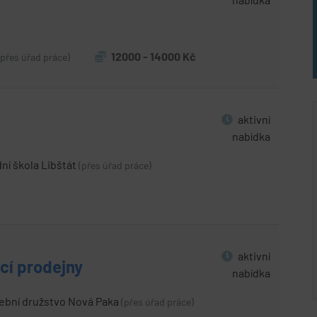
12000 - 14000 Kč
(přes úřad práce)
aktivní
nabídka
ní škola Libštát
(přes úřad práce)
aktivní
cí prodejny
nabídka
bní družstvo Nová Paka
(přes úřad práce)