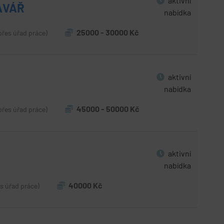
aktivní
AVÁŘ
nabídka
25000 - 30000 Kč
přes úřad práce)
aktivní
nabídka
45000 - 50000 Kč
přes úřad práce)
aktivní
nabídka
40000 Kč
es úřad práce)