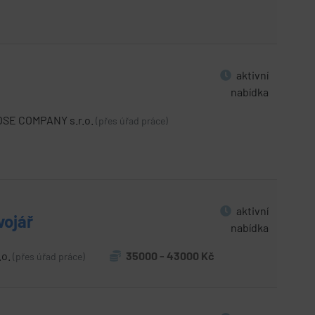
aktivní
nabídka
SE COMPANY s.r.o.
(přes úřad práce)
aktivní
vojář
nabídka
.o.
35000 - 43000 Kč
(přes úřad práce)