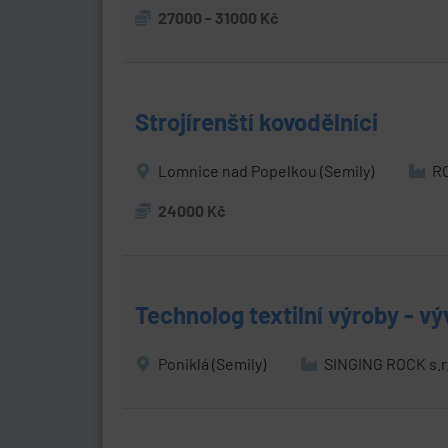
27000 - 31000 Kč
Strojírenští kovodělníci
Lomnice nad Popelkou (Semily)
RO
24000 Kč
Technolog textilní výroby - vý
Poniklá (Semily)
SINGING ROCK s.r