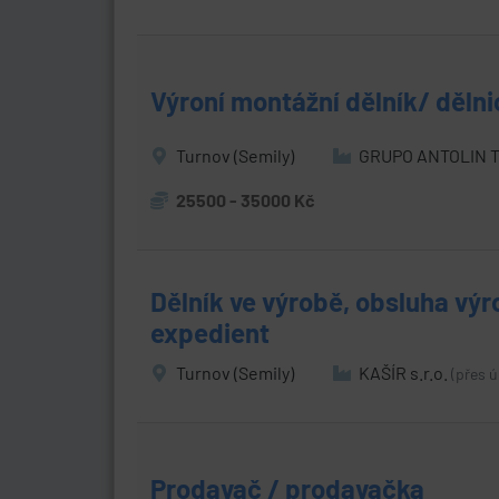
Výroní montážní dělník/ dělni
Turnov (Semily)
GRUPO ANTOLIN T
25500 - 35000 Kč
Dělník ve výrobě, obsluha výro
expedient
Turnov (Semily)
KAŠÍR s.r.o.
(přes ú
Prodavač / prodavačka