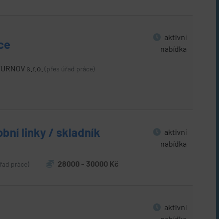
aktivní
ce
nabídka
URNOV s.r.o.
(přes úřad práce)
bní linky / skladník
aktivní
nabídka
28000 - 30000 Kč
řad práce)
aktivní
nabídka