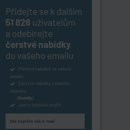
Přidejte se k dalším
51 826
uživatelům
a odebírejte
čerstvé nabídky
do vašeho emailu
Přehled nabídek ve vašem
emailu
Čerstvé nabídky z vašeho
regionu
(
Semily
)
Jde to kdykoliv zrušit