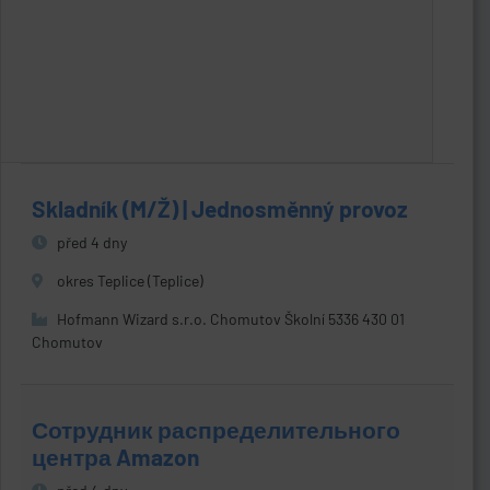
Skladník (M/Ž) | Jednosměnný provoz
před 4 dny
okres Teplice (Teplice)
Hofmann Wizard s.r.o. Chomutov Školní 5336 430 01
Chomutov
Сотрудник распределительного
центра Amazon