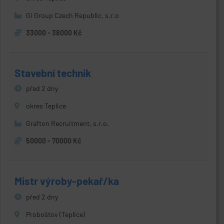
Gi Group Czech Republic, s.r.o
33000 - 38000 Kč
Stavební technik
před 2 dny
okres Teplice
Grafton Recruitment, s.r.o.
50000 - 70000 Kč
Mistr výroby-pekař/ka
před 2 dny
Proboštov (Teplice)