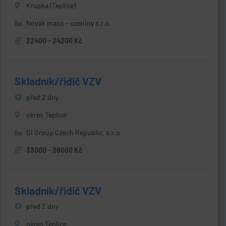
Krupka (Teplice)
Novák maso - uzeniny s.r.o.
22400 - 24200 Kč
Skladník/řidič VZV
před 2 dny
okres Teplice
Gi Group Czech Republic, s.r.o
33000 - 38000 Kč
Skladník/řidič VZV
před 2 dny
okres Teplice