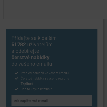
Přidejte se k dalším
51 782
uživatelům
a odebírejte
čerstvé nabídky
do vašeho emailu
Přehled nabídek ve vašem emailu
Čerstvé nabídky z vašeho regionu
(
Teplice
)
Jde to kdykoliv zrušit