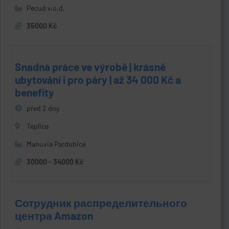
Pecud v.o.d.
35000 Kč
Snadná práce ve výrobě | krásné
ubytování i pro páry | až 34 000 Kč a
benefity
před 2 dny
Teplice
Manuvia Pardubice
30000 - 34000 Kč
Сотрудник распределительного
центра Amazon