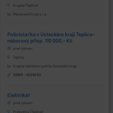
Krupka (Teplice)
ManpowerGroup s.r.o.
Policista/ka v Ústeckém kraji Teplice-
náborový přísp. 110 000,- Kč
před týdnem
Teplice
Krajské ředitelství policie Ústeckého kraje
32900 - 42340 Kč
Elektrikář
před týdnem
Proboštov (Teplice)