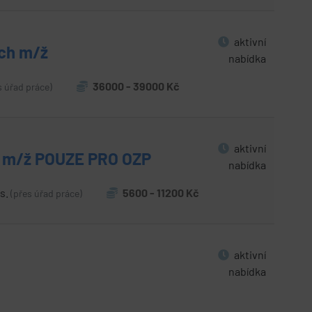
aktivní
ách m/ž
nabídka
36000 - 39000 Kč
s úřad práce)
aktivní
ků m/ž POUZE PRO OZP
nabídka
.s.
5600 - 11200 Kč
(přes úřad práce)
aktivní
nabídka