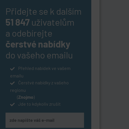
Přidejte se k dalším
51 847
uživatelům
a odebírejte
čerstvé nabídky
do vašeho emailu
Přehled nabídek ve vašem
emailu
Čerstvé nabídky z vašeho
regionu
(
Znojmo
)
Jde to kdykoliv zrušit