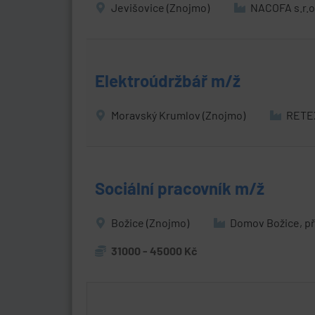
Jevišovice (Znojmo)
NACOFA s.r.o
Elektroúdržbář m/ž
Moravský Krumlov (Znojmo)
RETEX
Sociální pracovník m/ž
Božice (Znojmo)
Domov Božice, př
31000 - 45000 Kč