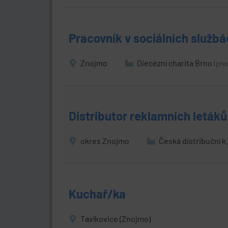
Pracovník v sociálních služb
Znojmo
Diecézní charita Brno
(pře
Distributor reklamních letá
okres Znojmo
Česká distribuční k
Kuchař/ka
Tavíkovice (Znojmo)