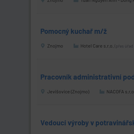
Pomocný kuchař m/ž
Znojmo
Hotel Care s.r.o.
(přes úřad
Pracovník administrativní po
Jevišovice (Znojmo)
NACOFA s.r.o
Vedoucí výroby v potravinářs