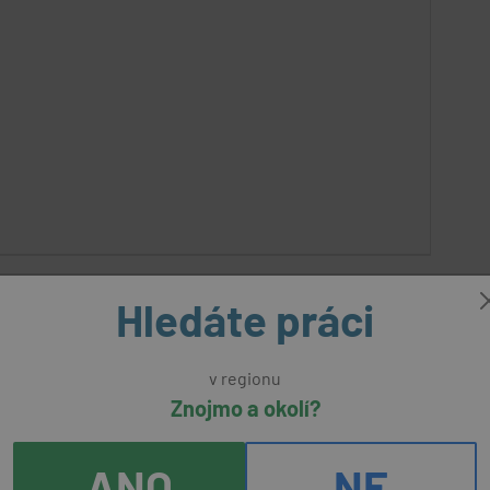
aktivní
Hledáte práci
 základní školy
nabídka
v regionu
Znojmo a okolí?
k, okres Znojmo, příspěvková organizace
(přes úřad
práce)
ANO
NE