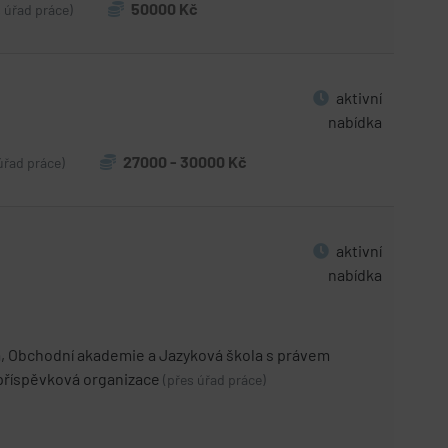
50000 Kč
s úřad práce)
aktivní
nabídka
27000 - 30000 Kč
úřad práce)
aktivní
nabídka
, Obchodní akademie a Jazyková škola s právem
 příspěvková organizace
(přes úřad práce)