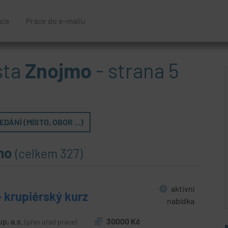
áce
Práce do e-mailu
sta
Znojmo
- strana 5
DÁNÍ (MÍSTO, OBOR ...)
mo
(celkem 327)
aktivní
- krupiérský kurz
nabídka
p, a.s.
30000 Kč
(přes úřad práce)