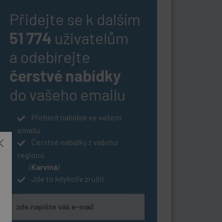
Přidejte se k dalším
51 774
uživatelům
a odebírejte
čerstvé nabídky
do vašeho emailu
Přehled nabídek ve vašem
emailu
Čerstvé nabídky z vašeho
regionu
(
Karviná
)
Jde to kdykoliv zrušit