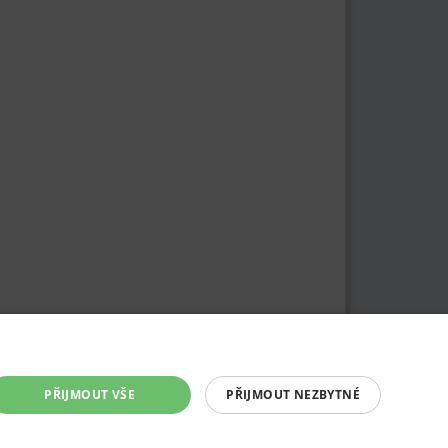
PŘIJMOUT VŠE
PŘIJMOUT NEZBYTNÉ
ranění inzerátu
|
Nastavení cookies