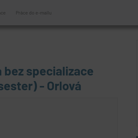
áce
Práce do e-mailu
 bez specializace
ester) - Orlová