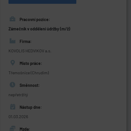
Pracovní pozice:
Zámečník v oddělení údržby (m/ž)
Firma:
KOVOLIS HEDVIKOV a.s.
Místo práce:
Třemošnice (Chrudim)
Směnnost:
nepřetržitý
Nástup dne:
01.03.2026
Mzda: