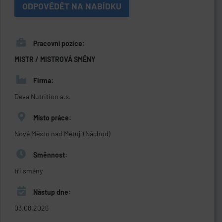
ODPOVĚDĚT NA NABÍDKU
Pracovní pozice:
MISTR / MISTROVÁ SMĚNY
Firma:
Deva Nutrition a.s.
Místo práce:
Nové Město nad Metují (Náchod)
Směnnost:
tři směny
Nástup dne:
03.08.2026