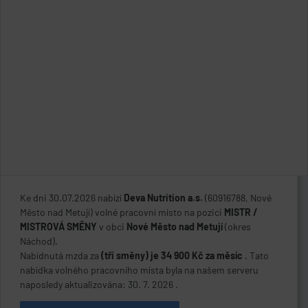
Ke dni 30.07.2026 nabízí
Deva Nutrition a.s.
(60916788, Nové
Město nad Metují) volné pracovní místo na pozici
MISTR /
MISTROVÁ SMĚNY
v obci
Nové Město nad Metují
(okres
Náchod).
Nabídnutá mzda za
(tři směny) je 34 900 Kč za měsíc
. Tato
nabídka volného pracovního místa byla na našem serveru
naposledy aktualizována: 30. 7. 2026 .