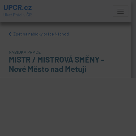
UPCR.cz
U
kaž
P
ráci v
ČR
Zpět na nabídky práce Náchod
NABÍDKA PRÁCE
MISTR / MISTROVÁ SMĚNY -
Nové Město nad Metují