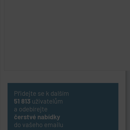
Přidejte se k dalším
51 813
uživatelům
a odebírejte
čerstvé nabídky
do vašeho emailu