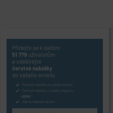
Přidejte se k dalším
51 779
uživatelům
a odebírejte
čerstvé nabídky
do vašeho emailu
Přehled nabídek ve vašem emailu
Čerstvé nabídky z vašeho regionu
(
Jičín
)
Jde to kdykoliv zrušit