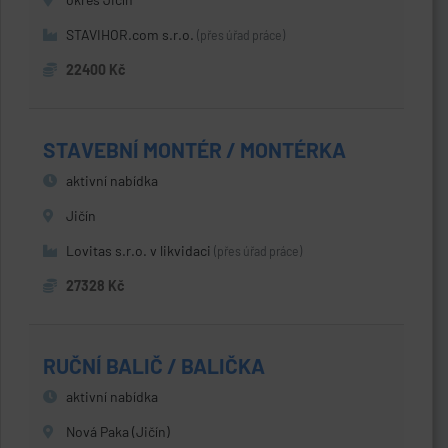
STAVIHOR.com s.r.o.
(přes úřad práce)
22400 Kč
STAVEBNÍ MONTÉR / MONTÉRKA
aktivní nabídka
Jičín
Lovitas s.r.o. v likvidaci
(přes úřad práce)
27328 Kč
RUČNÍ BALIČ / BALIČKA
aktivní nabídka
Nová Paka (Jičín)