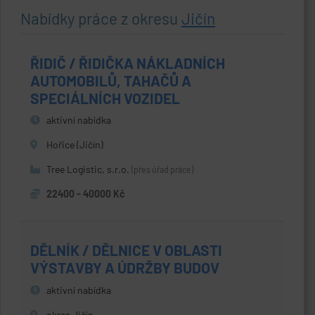
Nabídky práce z okresu
Jičín
ŘIDIČ / ŘIDIČKA NÁKLADNÍCH
AUTOMOBILŮ, TAHAČŮ A
SPECIÁLNÍCH VOZIDEL
aktivní nabídka
Hořice (Jičín)
Tree Logistic, s.r.o.
(přes úřad práce)
22400 - 40000 Kč
DĚLNÍK / DĚLNICE V OBLASTI
VÝSTAVBY A ÚDRŽBY BUDOV
aktivní nabídka
okres Jičín