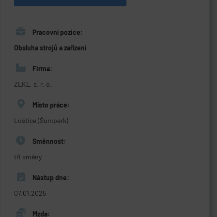
Pracovní pozice:
Obsluha strojů a zařízení
Firma:
ZLKL, s. r. o.
Místo práce:
Loštice (Šumperk)
Směnnost:
tři směny
Nástup dne:
07.01.2025
Mzda: