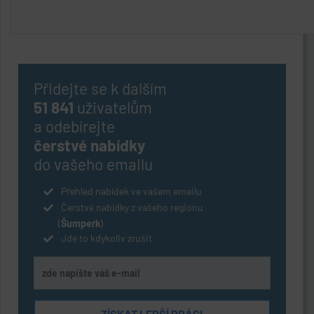
Přidejte se k dalším
51 841
uživatelům
a odebírejte
čerstvé nabídky
do vašeho emailu
Přehled nabídek ve vašem emailu
Čerstvé nabídky z vašeho regionu
(
Šumperk
)
Jde to kdykoliv zrušit