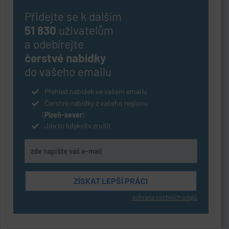
Přidejte se k dalším
51 830
uživatelům
a odebírejte
čerstvé nabídky
do vašeho emailu
Přehled nabídek ve vašem emailu
Čerstvé nabídky z vašeho regionu
(
Plzeň-sever
)
Jde to kdykoliv zrušit
ochrana osobních údajů