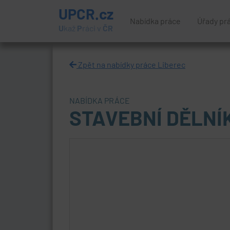
UPCR.cz
Nabídka práce
Úřady pr
U
kaž
P
ráci v
ČR
Zpět na nabídky práce Liberec
NABÍDKA PRÁCE
STAVEBNÍ DĚLNÍ