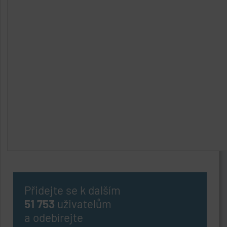
Přidejte se k dalším
51 753
uživatelům
a odebírejte