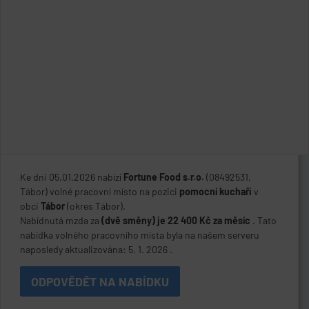
Ke dni 05.01.2026 nabízí
Fortune Food s.r.o.
(08492531,
Tábor) volné pracovní místo na pozici
pomocní kuchaři
v
obci
Tábor
(okres Tábor).
Nabídnutá mzda za
(dvě směny) je 22 400 Kč za měsíc
. Tato
nabídka volného pracovního místa byla na našem serveru
naposledy aktualizována: 5. 1. 2026 .
ODPOVĚDĚT NA NABÍDKU