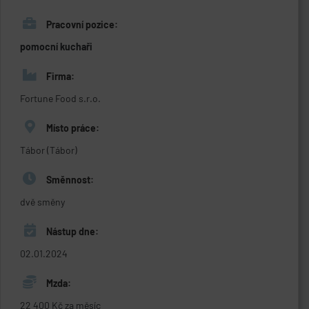
Pracovní pozice:
pomocní kuchaři
Firma:
Fortune Food s.r.o.
Místo práce:
Tábor (Tábor)
Směnnost:
dvě směny
Nástup dne:
02.01.2024
Mzda:
22 400 Kč za měsíc