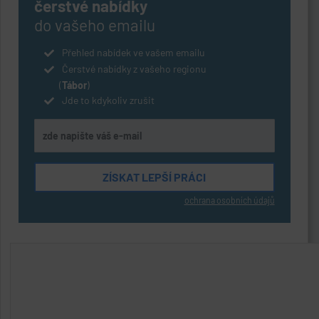
čerstvé nabídky
do vašeho emailu
Přehled nabídek ve vašem emailu
Čerstvé nabídky z vašeho regionu
(
Tábor
)
Jde to kdykoliv zrušit
ochrana osobních údajů