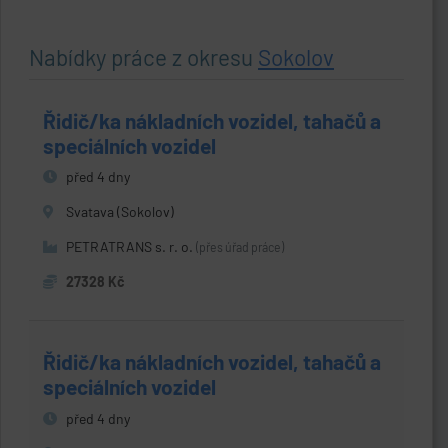
Nabídky práce z okresu
Sokolov
Řidič/ka nákladních vozidel, tahačů a
speciálních vozidel
před 4 dny
Svatava (Sokolov)
PETRATRANS s. r. o.
(přes úřad práce)
27328 Kč
Řidič/ka nákladních vozidel, tahačů a
speciálních vozidel
před 4 dny