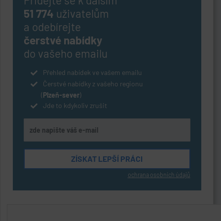
Přidejte se k dalším
51 774
uživatelům
a odebírejte
čerstvé nabídky
do vašeho emailu
Přehled nabídek ve vašem emailu
Čerstvé nabídky z vašeho regionu
(
Plzeň-sever
)
Jde to kdykoliv zrušit
ochrana osobních údajů