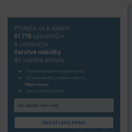
Přidejte se k dalším
51 776
uživatelům
a odebírejte
čerstvé nabídky
do vašeho emailu
Přehled nabídek ve vašem emailu
Čerstvé nabídky z vašeho regionu
(
Plzeň-sever
)
Jde to kdykoliv zrušit
ochrana osobních údajů