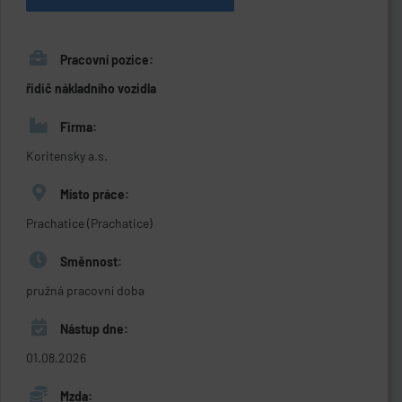
Pracovní pozice:
řidič nákladního vozidla
Firma:
Koritensky a.s.
Místo práce:
Prachatice (Prachatice)
Směnnost:
pružná pracovní doba
Nástup dne:
01.08.2026
Mzda: