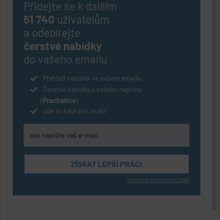
Přidejte se k dalším
51 740
uživatelům
a odebírejte
čerstvé nabídky
do vašeho emailu
Přehled nabídek ve vašem emailu
Čerstvé nabídky z vašeho regionu
(
Prachatice
)
Jde to kdykoliv zrušit
ochrana osobních údajů