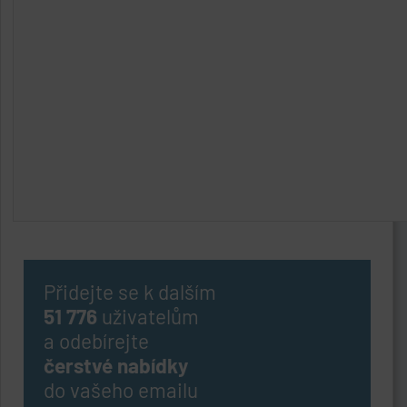
Přidejte se k dalším
51 776
uživatelům
a odebírejte
čerstvé nabídky
do vašeho emailu