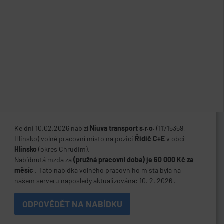
Ke dni 10.02.2026 nabízí
Niuva transport s.r.o.
(11715359,
Hlinsko) volné pracovní místo na pozici
Řidič C+E
v obci
Hlinsko
(okres Chrudim).
Nabídnutá mzda za
(pružná pracovní doba) je 60 000 Kč za
měsíc
. Tato nabídka volného pracovního místa byla na
našem serveru naposledy aktualizována: 10. 2. 2026 .
ODPOVĚDĚT NA NABÍDKU