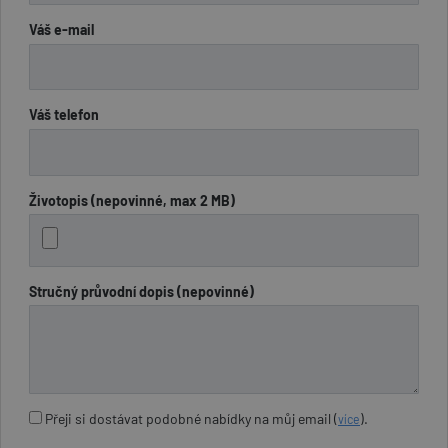
Váš e-mail
Váš telefon
Životopis (nepovinné, max 2 MB)
Stručný průvodní dopis (nepovinné)
Přeji si dostávat podobné nabídky na můj email (
).
více