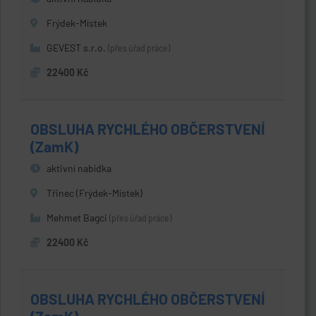
Frýdek-Místek
GEVEST s.r.o.
(přes úřad práce)
22400 Kč
OBSLUHA RYCHLÉHO OBČERSTVENÍ
(ZamK)
aktivní nabídka
Třinec (Frýdek-Místek)
Mehmet Bagci
(přes úřad práce)
22400 Kč
OBSLUHA RYCHLÉHO OBČERSTVENÍ