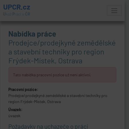
UPCR.cz
U
kaž
P
ráci v
ČR
Nabídka práce
Prodejce/prodejkyně zemědělské
a stavební techniky pro region
Frýdek-Místek, Ostrava
Tato nabídka pracovní pozice už není aktivní.
Pracovní pozice:
Prodejce/prodejkyně zemědělské a stavební techniky pro
region Frýdek-Místek, Ostrava
Úvazek:
úvazek
Požadavky na uchazeče o práci