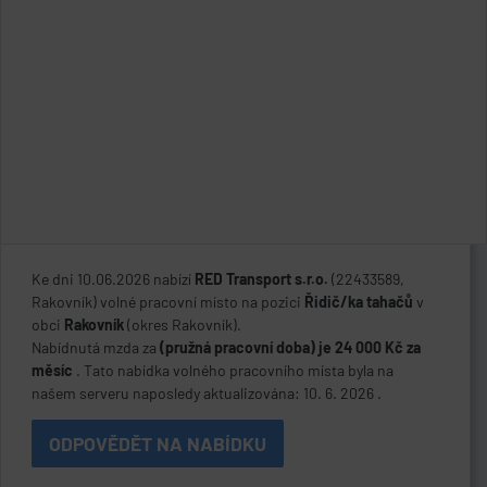
Ke dni 10.06.2026 nabízí
RED Transport s.r.o.
(22433589,
Rakovník) volné pracovní místo na pozici
Řidič/ka tahačů
v
obci
Rakovník
(okres Rakovník).
Nabídnutá mzda za
(pružná pracovní doba) je 24 000 Kč za
měsíc
. Tato nabídka volného pracovního místa byla na
našem serveru naposledy aktualizována: 10. 6. 2026 .
ODPOVĚDĚT NA NABÍDKU