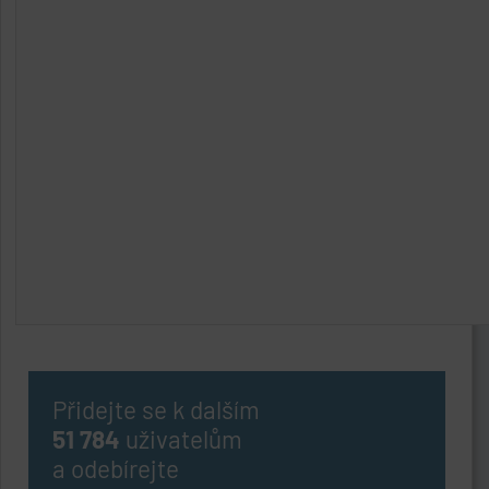
Přidejte se k dalším
51 784
uživatelům
a odebírejte