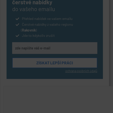
čerstvé nabídky
do vašeho emailu
Přehled nabídek ve vašem emailu
Čerstvé nabídky z vašeho regionu
(
Rakovník
)
Jde to kdykoliv zrušit
ochrana osobních údajů