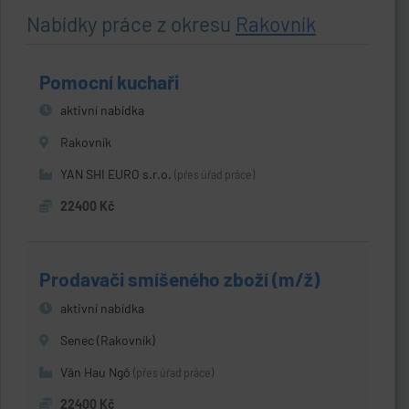
Nabídky práce z okresu
Rakovník
Pomocní kuchaři
aktivní nabídka
Rakovník
YAN SHI EURO s.r.o.
(přes úřad práce)
22400 Kč
Prodavači smíšeného zboží (m/ž)
aktivní nabídka
Senec (Rakovník)
Văn Hau Ngô
(přes úřad práce)
22400 Kč