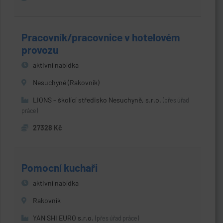
Pracovník/pracovnice v hotelovém
provozu
aktivní nabídka
Nesuchyně (Rakovník)
LIONS - školící středisko Nesuchyně, s.r.o.
(přes úřad
práce)
27328 Kč
Pomocní kuchaři
aktivní nabídka
Rakovník
YAN SHI EURO s.r.o.
(přes úřad práce)