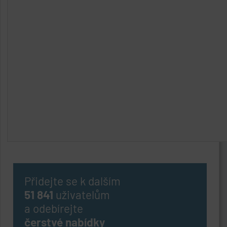
Přidejte se k dalším
51 841
uživatelům
a odebírejte
čerstvé nabídky