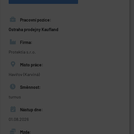
Pracovní pozice:
Ostraha prodejny Kaufland
Firma:
Protektia s.r.o.
Místo práce:
Havířov (Karviná)
Směnnost:
turnus
Nástup dne:
01.08.2026
Mzda: