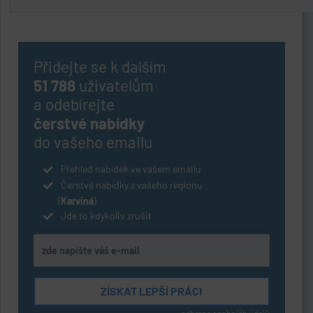
Přidejte se k dalším
51 788
uživatelům
a odebírejte
čerstvé nabídky
do vašeho emailu
Přehled nabídek ve vašem emailu
Čerstvé nabídky z vašeho regionu
(
Karviná
)
Jde to kdykoliv zrušit