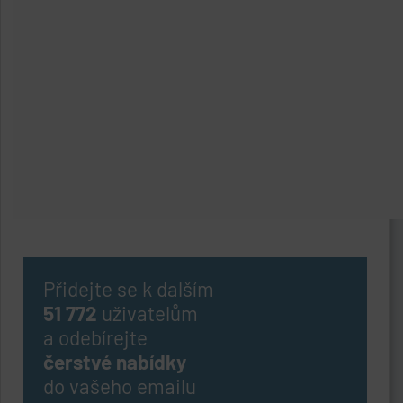
Přidejte se k dalším
51 772
uživatelům
a odebírejte
čerstvé nabídky
do vašeho emailu