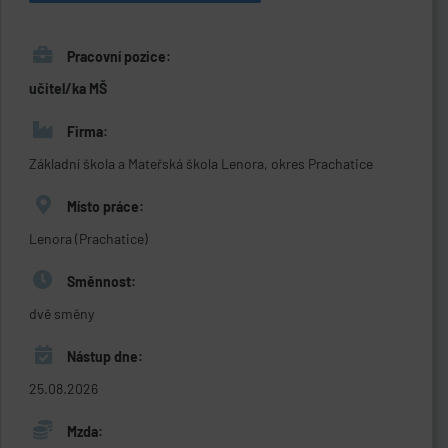
Pracovní pozice:
učitel/ka MŠ
Firma:
Základní škola a Mateřská škola Lenora, okres Prachatice
Místo práce:
Lenora (Prachatice)
Směnnost:
dvě směny
Nástup dne:
25.08.2026
Mzda: