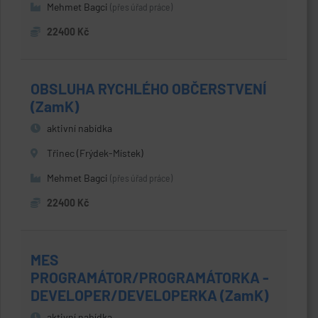
Mehmet Bagci
(přes úřad práce)
22400 Kč
OBSLUHA RYCHLÉHO OBČERSTVENÍ
(ZamK)
aktivní nabídka
Třinec (Frýdek-Místek)
Mehmet Bagci
(přes úřad práce)
22400 Kč
MES
PROGRAMÁTOR/PROGRAMÁTORKA -
DEVELOPER/DEVELOPERKA (ZamK)
aktivní nabídka