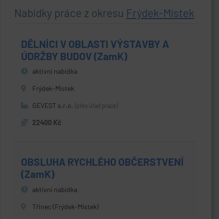
Nabídky práce z okresu
Frýdek-Místek
DĚLNÍCI V OBLASTI VÝSTAVBY A
ÚDRŽBY BUDOV (ZamK)
aktivní nabídka
Frýdek-Místek
GEVEST s.r.o.
(přes úřad práce)
22400 Kč
OBSLUHA RYCHLÉHO OBČERSTVENÍ
(ZamK)
aktivní nabídka
Třinec (Frýdek-Místek)