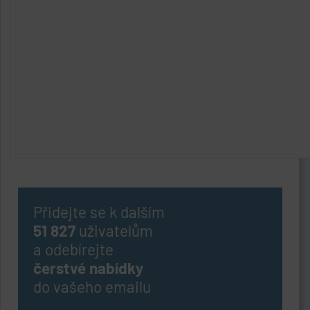
Přidejte se k dalším
51 827
uživatelům
a odebírejte
čerstvé nabídky
do vašeho emailu