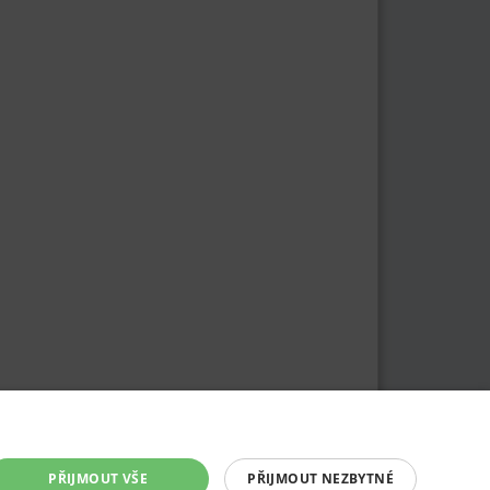
PŘIJMOUT VŠE
PŘIJMOUT NEZBYTNÉ