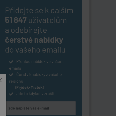
Přidejte se k dalším
51 847
uživatelům
a odebírejte
čerstvé nabídky
do vašeho emailu
Přehled nabídek ve vašem
emailu
Čerstvé nabídky z vašeho
regionu
(
Frýdek-Místek
)
Jde to kdykoliv zrušit