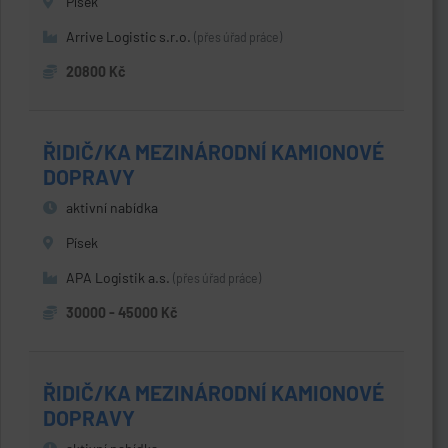
Písek
Arrive Logistic s.r.o.
(přes úřad práce)
20800 Kč
ŘIDIČ/KA MEZINÁRODNÍ KAMIONOVÉ
DOPRAVY
aktivní nabídka
Písek
APA Logistik a.s.
(přes úřad práce)
30000 - 45000 Kč
ŘIDIČ/KA MEZINÁRODNÍ KAMIONOVÉ
DOPRAVY