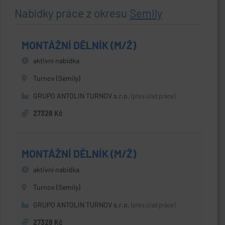
Nabídky práce z okresu
Semily
MONTÁŽNÍ DĚLNÍK (M/Ž)
aktivní nabídka
Turnov (Semily)
GRUPO ANTOLIN TURNOV s.r.o.
(přes úřad práce)
27328 Kč
MONTÁŽNÍ DĚLNÍK (M/Ž)
aktivní nabídka
Turnov (Semily)
GRUPO ANTOLIN TURNOV s.r.o.
(přes úřad práce)
27328 Kč