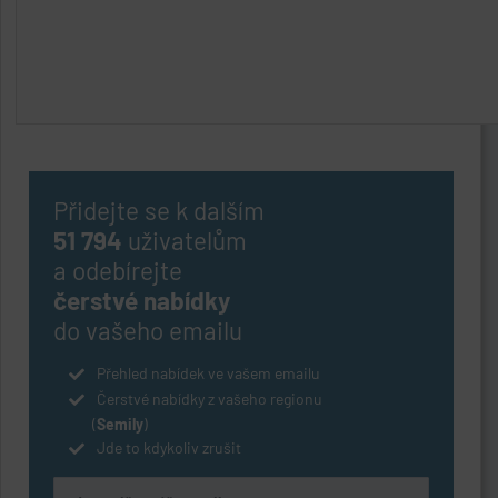
Přidejte se k dalším
51 794
uživatelům
a odebírejte
čerstvé nabídky
do vašeho emailu
Přehled nabídek ve vašem emailu
Čerstvé nabídky z vašeho regionu
(
Semily
)
Jde to kdykoliv zrušit