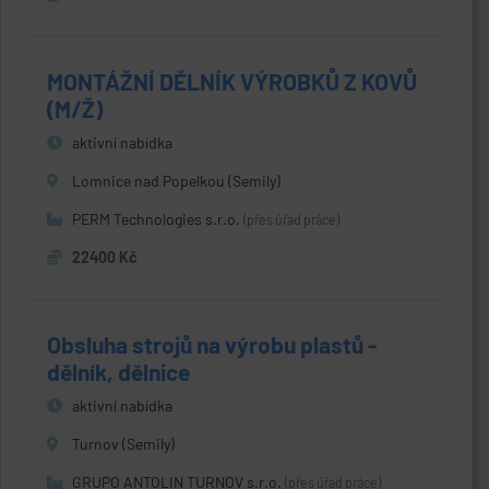
MONTÁŽNÍ DĚLNÍK VÝROBKŮ Z KOVŮ
(M/Ž)
aktivní nabídka
Lomnice nad Popelkou (Semily)
PERM Technologies s.r.o.
(přes úřad práce)
22400 Kč
Obsluha strojů na výrobu plastů -
dělník, dělnice
aktivní nabídka
Turnov (Semily)
GRUPO ANTOLIN TURNOV s.r.o.
(přes úřad práce)